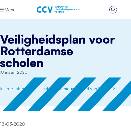
Ga naar de inhoud
Menu
Zoeken
Het CCV
Veiligheidsplan voor
Rotterdamse
scholen
18 maart 2020
18-03-2020