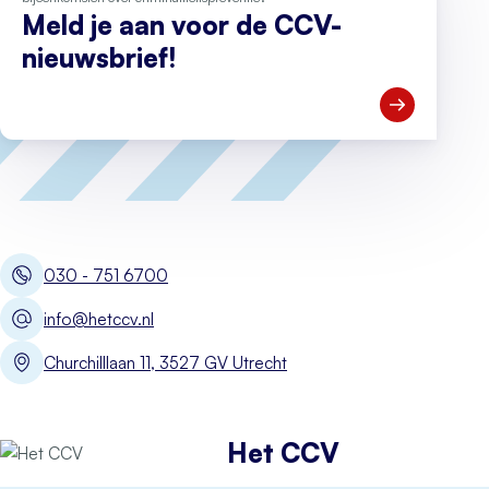
Meld je aan voor de CCV-
nieuwsbrief!
Open Meld je
030 - 751 6700
info@hetccv.nl
Churchilllaan 11, 3527 GV Utrecht
Het CCV