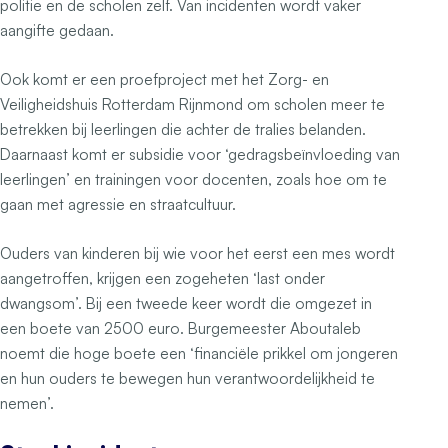
politie en de scholen zelf. Van incidenten wordt vaker
aangifte gedaan.
Ook komt er een proefproject met het Zorg- en
Veiligheidshuis Rotterdam Rijnmond om scholen meer te
betrekken bij leerlingen die achter de tralies belanden.
Daarnaast komt er subsidie voor ‘gedragsbeïnvloeding van
leerlingen’ en trainingen voor docenten, zoals hoe om te
gaan met agressie en straatcultuur.
Ouders van kinderen bij wie voor het eerst een mes wordt
aangetroffen, krijgen een zogeheten ‘last onder
dwangsom’. Bij een tweede keer wordt die omgezet in
een boete van 2500 euro. Burgemeester Aboutaleb
noemt die hoge boete een ‘financiële prikkel om jongeren
en hun ouders te bewegen hun verantwoordelijkheid te
nemen’.