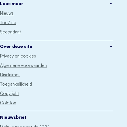
Lees meer
Nieuws
ToeZine
Secondant
Over deze site
Privacy en cookies
Algemene voorwaarden
Disclaimer
Toegankelijkheid
Copyright
Colofon
Nieuwsbrief
Meld je aan voor de CCV-