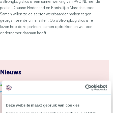
#StrongLogistics is een samenwerking van PVO NL met de
politie, Douane Nederland en Koninklijke Marechaussee.
Samen willen ze de sector weerbaarder maken tegen
georganiseerde criminaliteit. Op #StrongLogistics is te
lezen hoe deze partners samen optrekken en wat een
ondernemer daaraan heeft.
Nieuws
22 juli 2026
Cyberbeveiligingswet vanaf 15
augustus van kracht: wat kun je
nu doen?
Deze website maakt gebruik van cookies