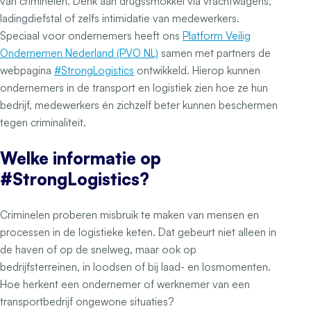
van criminelen. Denk aan drugssmokkel via vrachtwagens,
ladingdiefstal of zelfs intimidatie van medewerkers.
Speciaal voor ondernemers heeft ons
Platform Veilig
Ondernemen Nederland (PVO NL)
samen met partners de
webpagina
#StrongLogistics
ontwikkeld. Hierop kunnen
ondernemers in de transport en logistiek zien hoe ze hun
bedrijf, medewerkers én zichzelf beter kunnen beschermen
tegen criminaliteit.
Welke informatie op
#StrongLogistics?
Criminelen proberen misbruik te maken van mensen en
processen in de logistieke keten. Dat gebeurt niet alleen in
de haven of op de snelweg, maar ook op
bedrijfsterreinen, in loodsen of bij laad- en losmomenten.
Hoe herkent een ondernemer of werknemer van een
transportbedrijf ongewone situaties?