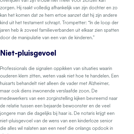
overlijden van zijn vrouw niet meer voor zichzelf kan
zorgen. Hij raakt volledig afhankelijk van zijn dochter en zo
kan het komen dat ze hem ertoe aanzet dat hij zijn andere
kind uit het testament schrapt. Trompetter: “In de loop der
jaren heb ik zoveel familieverbanden uit elkaar zien spatten
door de manipulatie van een van de kinderen.”
Niet-pluisgevoel
Professionals die signalen oppikken van situaties waarin
ouderen klem zitten, weten vaak niet hoe te handelen. Een
huisarts behandelt niet alleen de vader met Alzheimer,
maar ook diens inwonende verslaafde zoon. De
medewerkers van een zorginstelling kijken bevreemd naar
de relatie tussen een bejaarde bewoonster en de veel
jongere man die dagelijks bij haar is. De notaris krijgt een
niet-pluisgevoel van de wens van een kinderloze senior
die alles wil nalaten aan een neef die onlangs opdook in