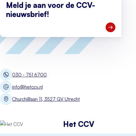
Meld je aan voor de CCV-
nieuwsbrief!
Open Meld je
030 - 751 6700
info@hetccv.nl
Churchilllaan 11, 3527 GV Utrecht
Het CCV