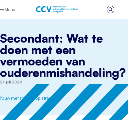
Ga naar de inhoud
Menu
Zoeken
Het CCV
Secondant: Wat te
doen met een
vermoeden van
ouderenmishandeling?
24 juli 2024