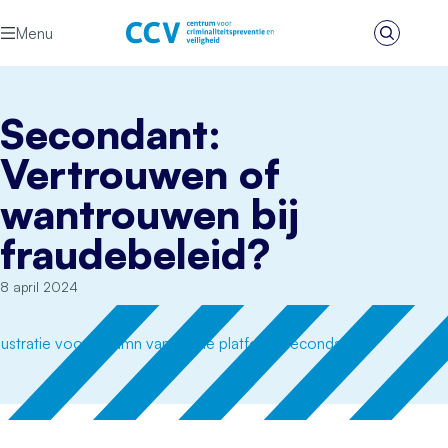
Ga naar de inhoud
Menu
Zoeken
Het CCV
Secondant:
Vertrouwen of
wantrouwen bij
fraudebeleid?
8 april 2024