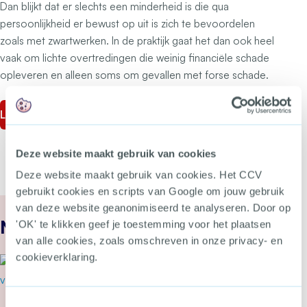
Dan blijkt dat er slechts een minderheid is die qua
persoonlijkheid er bewust op uit is zich te bevoordelen
zoals met zwartwerken. In de praktijk gaat het dan ook heel
vaak om lichte overtredingen die weinig financiële schade
opleveren en alleen soms om gevallen met forse schade.
Lees het artikel op Secondant
Deze website maakt gebruik van cookies
Deze website maakt gebruik van cookies. Het CCV
gebruikt cookies en scripts van Google om jouw gebruik
van deze website geanonimiseerd te analyseren. Door op
Nieuws
'OK' te klikken geef je toestemming voor het plaatsen
van alle cookies, zoals omschreven in onze privacy- en
cookieverklaring.
22 juli 2026
Cyberbeveiligingswet vanaf 15
augustus van kracht: wat kun je
Toestemmingsselectie