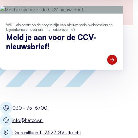
Wil jij als eerste op de hoogte zijn van nieuwe tools, webdossiers en
bijeenkomsten over criminaliteitspreventie?
Meld je aan voor de CCV-
nieuwsbrief!
Open Meld je
030 - 751 6700
info@hetccv.nl
Churchilllaan 11, 3527 GV Utrecht