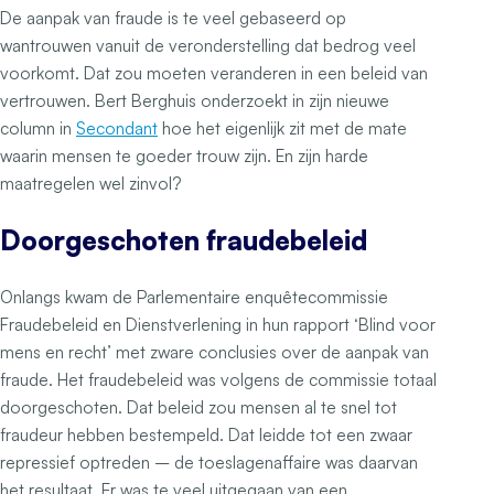
De aanpak van fraude is te veel gebaseerd op
wantrouwen vanuit de veronderstelling dat bedrog veel
voorkomt. Dat zou moeten veranderen in een beleid van
vertrouwen. Bert Berghuis onderzoekt in zijn nieuwe
column in
Secondant
hoe het eigenlijk zit met de mate
waarin mensen te goeder trouw zijn. En zijn harde
maatregelen wel zinvol?
Doorgeschoten fraudebeleid
Onlangs kwam de Parlementaire enquêtecommissie
Fraudebeleid en Dienstverlening in hun rapport ‘Blind voor
mens en recht’ met zware conclusies over de aanpak van
fraude. Het fraudebeleid was volgens de commissie totaal
doorgeschoten. Dat beleid zou mensen al te snel tot
fraudeur hebben bestempeld. Dat leidde tot een zwaar
repressief optreden – de toeslagenaffaire was daarvan
het resultaat. Er was te veel uitgegaan van een