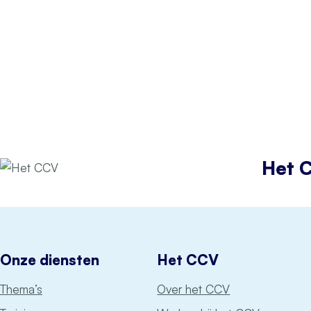
Het 
Onze diensten
Het CCV
Thema’s
Over het CCV