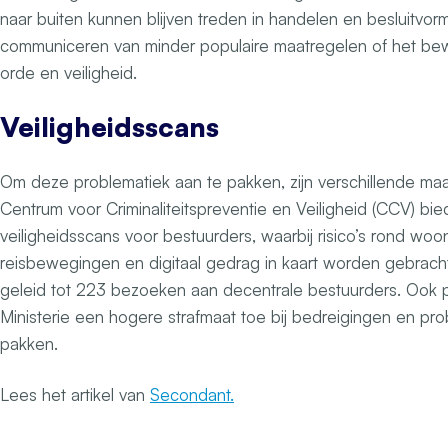
naar buiten kunnen blijven treden in handelen en besluitvorm
communiceren van minder populaire maatregelen of het b
orde en veiligheid.
Veiligheidsscans
Om deze problematiek aan te pakken, zijn verschillende ma
Centrum voor Criminaliteitspreventie en Veiligheid (CCV) bie
veiligheidsscans voor bestuurders, waarbij risico’s rond woo
reisbewegingen en digitaal gedrag in kaart worden gebracht.
geleid tot 223 bezoeken aan decentrale bestuurders. Ook 
Ministerie een hogere strafmaat toe bij bedreigingen en pro
pakken.
Lees het artikel van
Secondant.