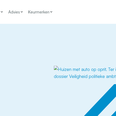
Advies
Keurmerken