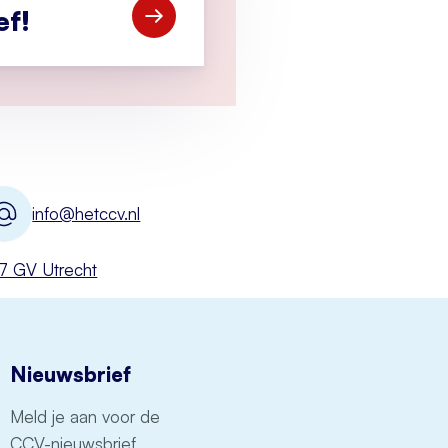
ef!
Open Meld je aan voor de CCV-nieuwsbr
info@hetccv.nl
527 GV Utrecht
Nieuwsbrief
Meld je aan voor de
CCV-nieuwsbrief