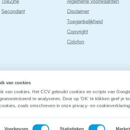
ToeZine
Algemene voorwaarden
Secondant
Disclaimer
Toegankelijkheid
Copyright
Colofon
ik van cookies
ik van cookies. Het CCV gebruikt cookies en scripts van Googl
geanonimiseerd te analyseren. Door op 'OK' te klikken geef je 
 cookies, zoals omschreven in onze privacy- en cookieverklaring
© Copyright
Voorkeuren
Statistieken
Market