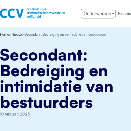
Ga naar de inhoud
Onderwerpen
Kennis
Het CCV
Home
Nieuws
Secondant: Bedreiging en intimidatie van bestuurders
Secondant:
Bedreiging en
intimidatie van
bestuurders
10 februari 2025