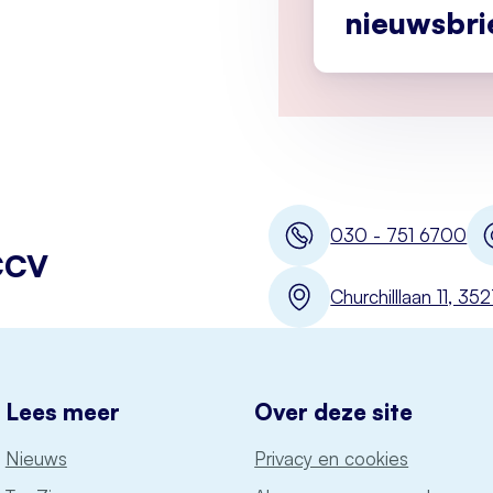
nieuwsbri
030 - 751 6700
CCV
Churchilllaan 11, 3
Lees meer
Over deze site
Nieuws
Privacy en cookies