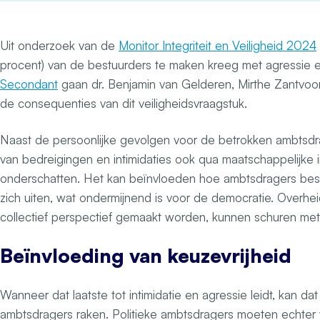
Uit onderzoek van de
Monitor Integriteit en Veiligheid 2024
procent) van de bestuurders te maken kreeg met agressie en 
Secondant
gaan dr. Benjamin van Gelderen, Mirthe Zantvoo
de consequenties van dit veiligheidsvraagstuk.
Naast de persoonlijke gevolgen voor de betrokken ambtsdr
van bedreigingen en intimidaties ook qua maatschappelijke i
onderschatten. Het kan beïnvloeden hoe ambtsdragers besl
zich uiten, wat ondermijnend is voor de democratie. Overhe
collectief perspectief gemaakt worden, kunnen schuren met 
Beïnvloeding van keuzevrijheid
Wanneer dat laatste tot intimidatie en agressie leidt, kan da
ambtsdragers raken. Politieke ambtsdragers moeten echter 