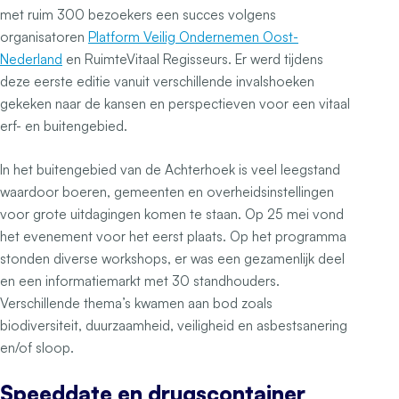
met ruim 300 bezoekers een succes volgens
organisatoren
Platform Veilig Ondernemen Oost-
Nederland
en RuimteVitaal Regisseurs. Er werd tijdens
deze eerste editie vanuit verschillende invalshoeken
gekeken naar de kansen en perspectieven voor een vitaal
erf- en buitengebied.
In het buitengebied van de Achterhoek is veel leegstand
waardoor boeren, gemeenten en overheidsinstellingen
voor grote uitdagingen komen te staan. Op 25 mei vond
het evenement voor het eerst plaats. Op het programma
stonden diverse workshops, er was een gezamenlijk deel
en een informatiemarkt met 30 standhouders.
Verschillende thema’s kwamen aan bod zoals
biodiversiteit, duurzaamheid, veiligheid en asbestsanering
en/of sloop.
Speeddate en drugscontainer