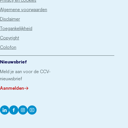
Privacy en cookies
Algemene voorwaarden
Disclaimer
Toegankelijkheid
Copyright
Colofon
Nieuwsbrief
Meld je aan voor de CCV-
nieuwsbrief
Aanmelden
LinkedIn
Facebook
Instagram
YouTube