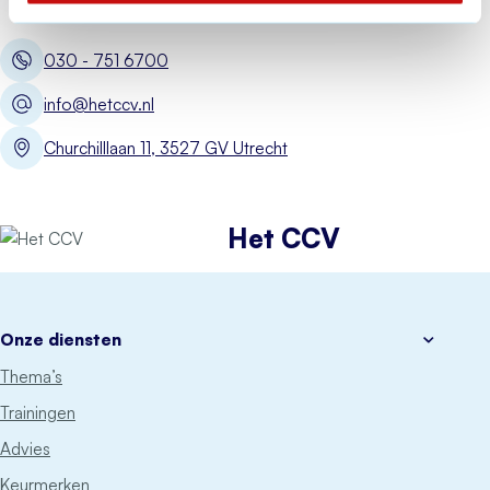
030 - 751 6700
info@hetccv.nl
Churchilllaan 11, 3527 GV Utrecht
Het CCV
Onze diensten
Thema’s
Trainingen
Advies
Keurmerken