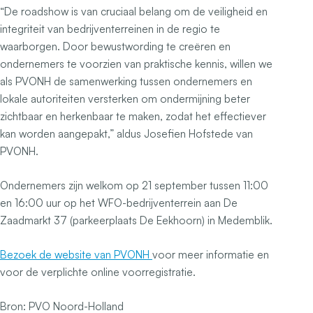
“De roadshow is van cruciaal belang om de veiligheid en
integriteit van bedrijventerreinen in de regio te
waarborgen. Door bewustwording te creëren en
ondernemers te voorzien van praktische kennis, willen we
als PVONH de samenwerking tussen ondernemers en
lokale autoriteiten versterken om ondermijning beter
zichtbaar en herkenbaar te maken, zodat het effectiever
kan worden aangepakt,” aldus Josefien Hofstede van
PVONH.
Ondernemers zijn welkom op 21 september tussen 11:00
en 16:00 uur op het WFO-bedrijventerrein aan De
Zaadmarkt 37 (parkeerplaats De Eekhoorn) in Medemblik.
Bezoek de website van PVONH
voor meer informatie en
voor de verplichte online voorregistratie.
Bron: PVO Noord-Holland