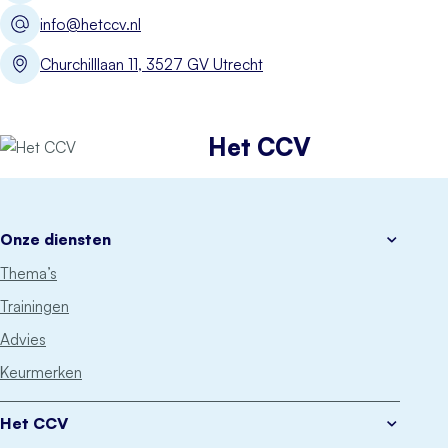
info@hetccv.nl
Churchilllaan 11, 3527 GV Utrecht
Het CCV
Onze diensten
Thema’s
Trainingen
Advies
Keurmerken
Het CCV