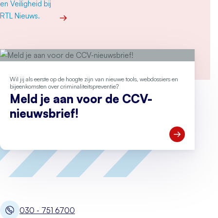
Meer over ‘Drugslab in woonwijk is levensgevaarl
Wil jij als eerste op de hoogte zijn van nieuwe tools, webdossiers en
bijeenkomsten over criminaliteitspreventie?
Meld je aan voor de CCV-
nieuwsbrief!
Open Meld je
030 - 751 6700