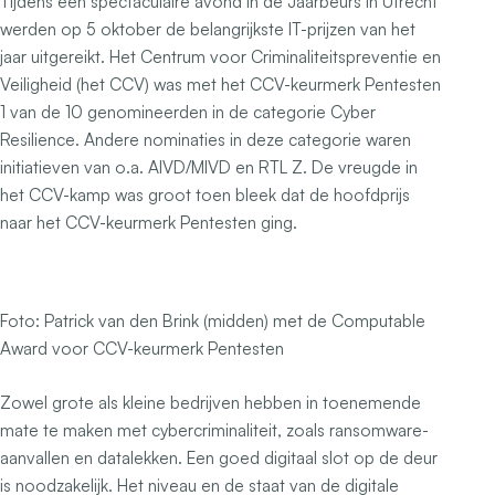
Tijdens een spectaculaire avond in de Jaarbeurs in Utrecht
werden op 5 oktober de belangrijkste IT-prijzen van het
jaar uitgereikt. Het Centrum voor Criminaliteitspreventie en
Veiligheid (het CCV) was met het CCV-keurmerk Pentesten
1 van de 10 genomineerden in de categorie Cyber
Resilience. Andere nominaties in deze categorie waren
initiatieven van o.a. AIVD/MIVD en RTL Z. De vreugde in
het CCV-kamp was groot toen bleek dat de hoofdprijs
naar het CCV-keurmerk Pentesten ging.
Foto: Patrick van den Brink (midden) met de Computable
Award voor CCV-keurmerk Pentesten
Zowel grote als kleine bedrijven hebben in toenemende
mate te maken met cybercriminaliteit, zoals ransomware-
aanvallen en datalekken. Een goed digitaal slot op de deur
is noodzakelijk. Het niveau en de staat van de digitale