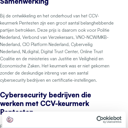
Samenwerking
Bij de ontwikkeling en het onderhoud van het CCV-
keurmerk Pentesten zijn een groot aantal belanghebbende
partijen betrokken. Deze prijs is daarom ook voor Politie
Nederland, Verbond van Verzekeraars, VNO-NCW/MKB-
Nederland, CIO Platform Nederland, Cyberveilig
Nederland, NLdigital, Digital Trust Center, Online Trust
Coalitie en de ministeries van Justitie en Veiligheid en
Economische Zaken. Het keurmerk was er niet gekomen
zonder de deskundige inbreng van een aantal
cybersecurity bedrijven en certificatie-instellingen.
Cybersecurity bedrijven die
werken met CCV-keurmerk
Pentesten
Er zijn 10 cybersecurity bedrijven die pentesten met CCV-