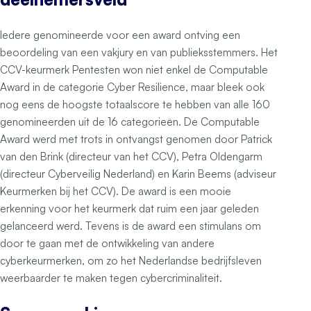
Iedere genomineerde voor een award ontving een
beoordeling van een vakjury en van publieksstemmers. Het
CCV-keurmerk Pentesten won niet enkel de Computable
Award in de categorie Cyber Resilience, maar bleek ook
nog eens de hoogste totaalscore te hebben van alle 160
genomineerden uit de 16 categorieën. De Computable
Award werd met trots in ontvangst genomen door Patrick
van den Brink (directeur van het CCV), Petra Oldengarm
(directeur Cyberveilig Nederland) en Karin Beems (adviseur
Keurmerken bij het CCV). De award is een mooie
erkenning voor het keurmerk dat ruim een jaar geleden
gelanceerd werd. Tevens is de award een stimulans om
door te gaan met de ontwikkeling van andere
cyberkeurmerken, om zo het Nederlandse bedrijfsleven
weerbaarder te maken tegen cybercriminaliteit.