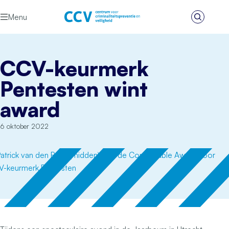
Ga naar de inhoud
Menu
Zoeken
Het CCV
CCV-keurmerk
Pentesten wint
award
6 oktober 2022