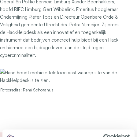
Operatiën Politie Eenheid Limburg Xander Beenhakkers,
hoofd RIEC Limburg Gert Wibbelink, Emeritus hoogleraar
Ondermijning Pieter Tops en Directeur Openbare Orde &
Veiligheid gemeente Utrecht drs. Petra Nijmeijer. Zij prees
de HackHelpdesk als een innovatief en toegankelijk
instrument dat bedrijven concreet hulp biedt bij een Hack
en hiermee een bijdrage levert aan de strijd tegen
cybercriminaliteit.
Fotocredits: René Schotanus