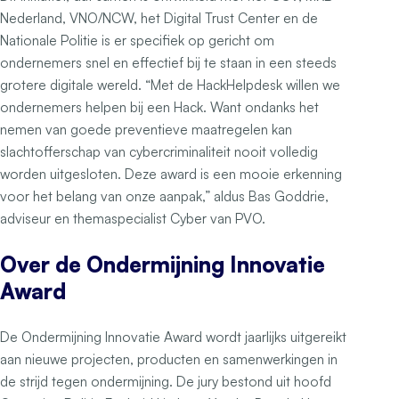
Nederland, VNO/NCW, het Digital Trust Center en de
Nationale Politie is er specifiek op gericht om
ondernemers snel en effectief bij te staan in een steeds
grotere digitale wereld. “Met de HackHelpdesk willen we
ondernemers helpen bij een Hack. Want ondanks het
nemen van goede preventieve maatregelen kan
slachtofferschap van cybercriminaliteit nooit volledig
worden uitgesloten. Deze award is een mooie erkenning
voor het belang van onze aanpak,” aldus Bas Goddrie,
adviseur en themaspecialist Cyber van PVO.
Over de Ondermijning Innovatie
Award
De Ondermijning Innovatie Award wordt jaarlijks uitgereikt
aan nieuwe projecten, producten en samenwerkingen in
de strijd tegen ondermijning. De jury bestond uit hoofd