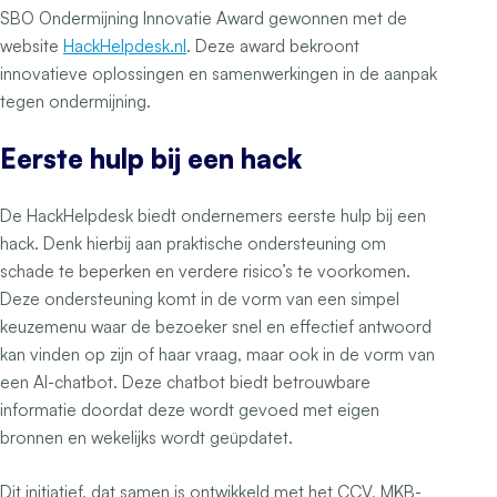
SBO Ondermijning Innovatie Award gewonnen met de
website
HackHelpdesk.nl
. Deze award bekroont
innovatieve oplossingen en samenwerkingen in de aanpak
tegen ondermijning.
Eerste hulp bij een hack
De HackHelpdesk biedt ondernemers eerste hulp bij een
hack. Denk hierbij aan praktische ondersteuning om
schade te beperken en verdere risico’s te voorkomen.
Deze ondersteuning komt in de vorm van een simpel
keuzemenu waar de bezoeker snel en effectief antwoord
kan vinden op zijn of haar vraag, maar ook in de vorm van
een AI-chatbot. Deze chatbot biedt betrouwbare
informatie doordat deze wordt gevoed met eigen
bronnen en wekelijks wordt geüpdatet.
Dit initiatief, dat samen is ontwikkeld met het CCV, MKB-