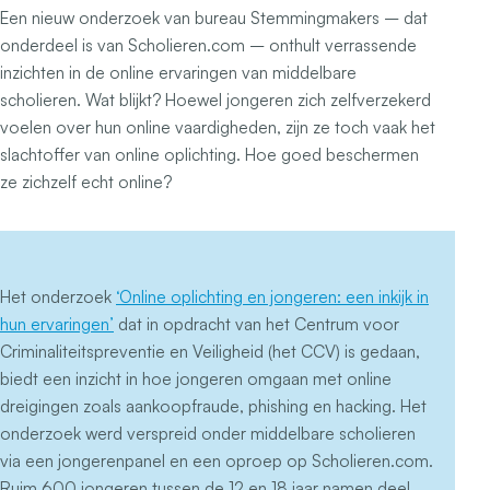
Een nieuw onderzoek van bureau Stemmingmakers – dat
onderdeel is van Scholieren.com – onthult verrassende
inzichten in de online ervaringen van middelbare
scholieren. Wat blijkt? Hoewel jongeren zich zelfverzekerd
voelen over hun online vaardigheden, zijn ze toch vaak het
slachtoffer van online oplichting. Hoe goed beschermen
ze zichzelf echt online?
Het onderzoek
‘Online oplichting en jongeren: een inkijk in
hun ervaringen’
dat in opdracht van het Centrum voor
Criminaliteitspreventie en Veiligheid (het CCV) is gedaan,
biedt een inzicht in hoe jongeren omgaan met online
dreigingen zoals aankoopfraude, phishing en hacking. Het
onderzoek werd verspreid onder middelbare scholieren
via een jongerenpanel en een oproep op Scholieren.com.
Ruim 600 jongeren tussen de 12 en 18 jaar namen deel