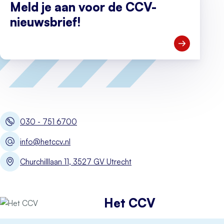
Meld je aan voor de CCV-
nieuwsbrief!
Open Meld je
030 - 751 6700
info@hetccv.nl
Churchilllaan 11, 3527 GV Utrecht
Het CCV