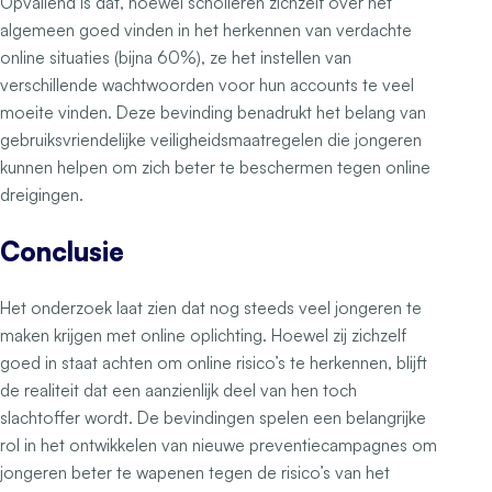
Opvallend is dat, hoewel scholieren zichzelf over het
algemeen goed vinden in het herkennen van verdachte
online situaties (bijna 60%), ze het instellen van
verschillende wachtwoorden voor hun accounts te veel
moeite vinden. Deze bevinding benadrukt het belang van
gebruiksvriendelijke veiligheidsmaatregelen die jongeren
kunnen helpen om zich beter te beschermen tegen online
dreigingen.
Conclusie
Het onderzoek laat zien dat nog steeds veel jongeren te
maken krijgen met online oplichting. Hoewel zij zichzelf
goed in staat achten om online risico’s te herkennen, blijft
de realiteit dat een aanzienlijk deel van hen toch
slachtoffer wordt. De bevindingen spelen een belangrijke
rol in het ontwikkelen van nieuwe preventiecampagnes om
jongeren beter te wapenen tegen de risico’s van het