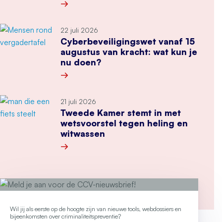
Meer over Secondant: Van bierviltje tot Cyber 
22 juli 2026
Cyberbeveiligingswet vanaf 15
augustus van kracht: wat kun je
nu doen?
Meer over Cyberbeveiligingswet vanaf 15 august
21 juli 2026
Tweede Kamer stemt in met
wetsvoorstel tegen heling en
witwassen
Meer over Tweede Kamer stemt in met wetsvoor
Wil jij als eerste op de hoogte zijn van nieuwe tools, webdossiers en
bijeenkomsten over criminaliteitspreventie?