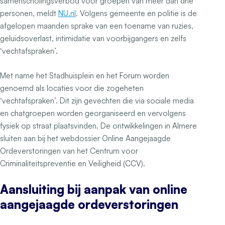
samenscholingsverbod voor groepen van meer dan drie
personen, meldt
NU.nl
. Volgens gemeente en politie is de
afgelopen maanden sprake van een toename van ruzies,
geluidsoverlast, intimidatie van voorbijgangers en zelfs
‘vechtafspraken’.
Met name het Stadhuisplein en het Forum worden
genoemd als locaties voor die zogeheten
‘vechtafspraken’. Dit zijn gevechten die via sociale media
en chatgroepen worden georganiseerd en vervolgens
fysiek op straat plaatsvinden. De ontwikkelingen in Almere
sluiten aan bij het webdossier Online Aangejaagde
Ordeverstoringen van het Centrum voor
Criminaliteitspreventie en Veiligheid (CCV).
Aansluiting bij aanpak van online
aangejaagde ordeverstoringen