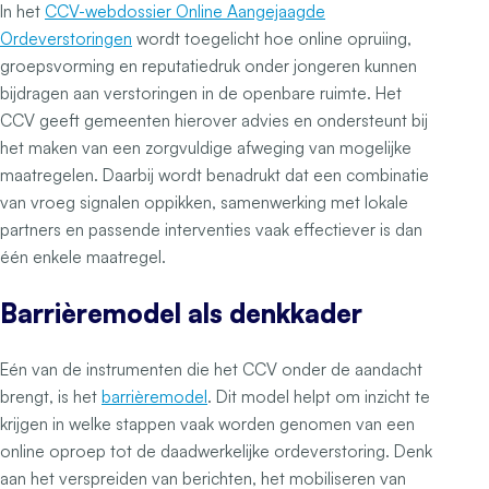
In het
CCV-webdossier Online Aangejaagde
Ordeverstoringen
wordt toegelicht hoe online opruiing,
groepsvorming en reputatiedruk onder jongeren kunnen
bijdragen aan verstoringen in de openbare ruimte. Het
CCV geeft gemeenten hierover advies en ondersteunt bij
het maken van een zorgvuldige afweging van mogelijke
maatregelen. Daarbij wordt benadrukt dat een combinatie
van vroeg signalen oppikken, samenwerking met lokale
partners en passende interventies vaak effectiever is dan
één enkele maatregel.
Barrièremodel als denkkader
Eén van de instrumenten die het CCV onder de aandacht
brengt, is het
barrièremodel
. Dit model helpt om inzicht te
krijgen in welke stappen vaak worden genomen van een
online oproep tot de daadwerkelijke ordeverstoring. Denk
aan het verspreiden van berichten, het mobiliseren van