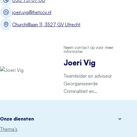
joeri.vig@hetccv.nl
Churchilllaan 11, 3527 GV Utrecht
Neem contact op voor meer
informatie:
Joeri Vig
Teamleider en adviseur
Georganiseerde
Criminaliteit en
Ondermijning (GCO)
Onze diensten
Thema’s