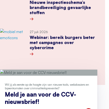
Nieuwe inspectieschema’s
brandbeveiliging gevaarlijke
stoffen
Meer over Nieuwe inspectieschema’s brandbeveil
27 juli 2026
Webinar: bereik burgers beter
met campagnes over
cybercrime
Meer over Webinar: bereik burgers beter met 
Wil jij als eerste op de hoogte zijn van nieuwe tools, webdossiers en
bijeenkomsten over criminaliteitspreventie?
Meld je aan voor de CCV-
nieuwsbrief!