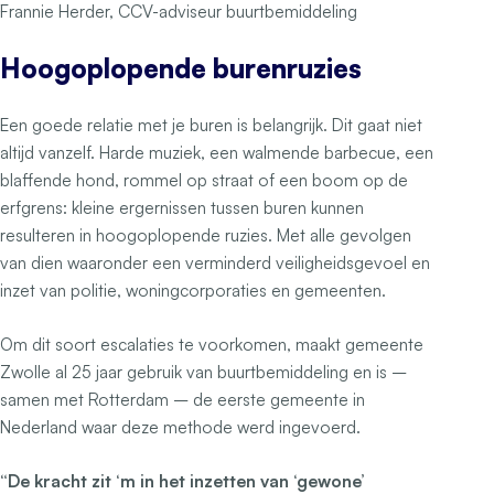
Frannie Herder, CCV-adviseur buurtbemiddeling
Hoogoplopende burenruzies
Een goede relatie met je buren is belangrijk. Dit gaat niet
altijd vanzelf. Harde muziek, een walmende barbecue, een
blaffende hond, rommel op straat of een boom op de
erfgrens: kleine ergernissen tussen buren kunnen
resulteren in hoogoplopende ruzies. Met alle gevolgen
van dien waaronder een verminderd veiligheidsgevoel en
inzet van politie, woningcorporaties en gemeenten.
Om dit soort escalaties te voorkomen, maakt gemeente
Zwolle al 25 jaar gebruik van buurtbemiddeling en is –
samen met Rotterdam – de eerste gemeente in
Nederland waar deze methode werd ingevoerd.
“De kracht zit ‘m in het inzetten van ‘gewone’