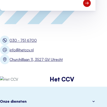
Open Meld je
030 - 751 6700
info@hetccv.nl
Churchilllaan 11, 3527 GV Utrecht
Het CCV
Onze diensten