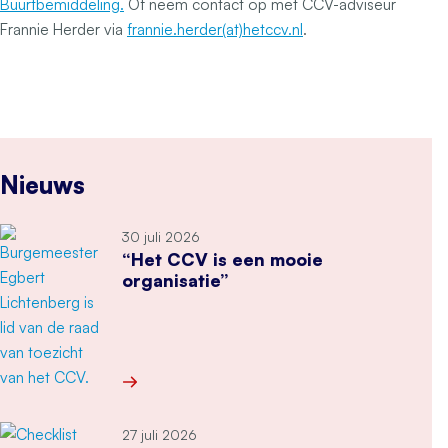
Buurtbemiddeling.
Of neem contact op met CCV-adviseur
Frannie Herder via
frannie.herder(at)hetccv.nl
.
Nieuws
30 juli 2026
“Het CCV is een mooie
organisatie”
Meer over “Het CCV is een mooie organisatie”
27 juli 2026