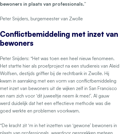
bewoners in plaats van professionals.”
Peter Snijders, burgemeester van Zwolle
Conflictbemiddeling met inzet van
bewoners
Peter Snijders: “Het was toen een heel nieuw fenomeen.
Het startte hier als proefproject na een studiereis van Aleid
Wolfsen, destijds griffier bij de rechtbank in Zwolle. Hij
kwam in aanraking met een vorm van conflictbemiddeling
met inzet van bewoners uit de wijken zelf in San Francisco
en nam zich voor ‘dit juweeltje neem ik mee!’. Al gauw
werd duidelijk dat het een effectieve methode was die
goed werkte en problemen voorkwam.
“De kracht zit ‘m in het inzetten van ‘gewone’ bewoners in
plaats van professionals, waardoor gesprekken meteen