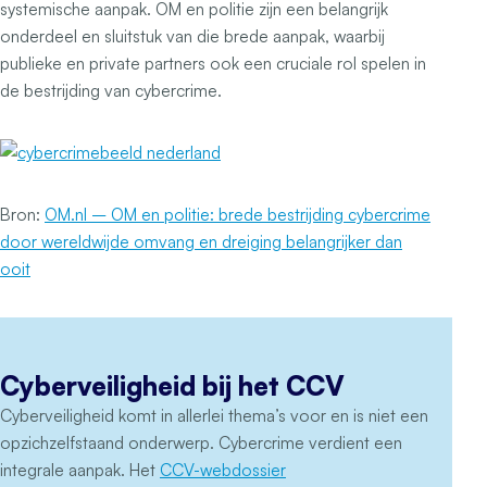
systemische aanpak. OM en politie zijn een belangrijk
onderdeel en sluitstuk van die brede aanpak, waarbij
publieke en private partners ook een cruciale rol spelen in
de bestrijding van cybercrime.
Bron:
OM.nl – OM en politie: brede bestrijding cybercrime
door wereldwijde omvang en dreiging belangrijker dan
ooit
Cyberveiligheid bij het CCV
Cyberveiligheid komt in allerlei thema’s voor en is niet een
opzichzelfstaand onderwerp. Cybercrime verdient een
integrale aanpak. Het
CCV-webdossier