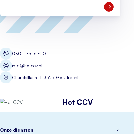
Open Meld je
030 - 751 6700
info@hetccv.nl
Churchilllaan 11, 3527 GV Utrecht
Het CCV
Onze diensten