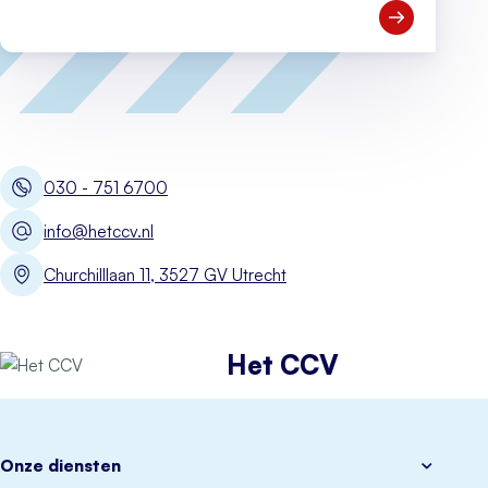
Open Meld je
030 - 751 6700
info@hetccv.nl
Churchilllaan 11, 3527 GV Utrecht
Het CCV
Onze diensten