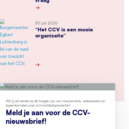
vraag
Meer over Secondant: geweld op Pride dwingt 
30 juli 2026
“Het CCV is een mooie
organisatie”
Meer over “Het CCV is een mooie organisatie”
Wil jij als eerste op de hoogte zijn van nieuwe tools, webdossiers en
bijeenkomsten over criminaliteitspreventie?
Meld je aan voor de CCV-
nieuwsbrief!