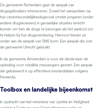
De gemeente Rotterdam gaat de aanpak van
drugsgebruikers intensiveren. Zowel het aanspreken op
hun verantwoordelijkheidsgevoel omdat jongeren (onder
andere drugskoeriers) in gevaarlijke situaties terecht
komen om hen de drugs te bezorgen als het aanbod om
te helpen bij hun drugsverslaving. Hiervoor kiezen ze
onder aan de aanpak van SMS bom. Een aanpak die ook
de gemeente Utrecht gebruikt.
In de gemeente Amsterdam is voor de derde keer de
opleiding voor
credible messengers
gestart. Een aanpak
die gebaseerd is op effectieve bestanddelen volgens
Ferwerda.
Toolbox en landelijke bijeenkomst
In opdracht van het ministerie van Justitie en Veiligheid
werkt het Centrum voor Criminaliteitspreventie en