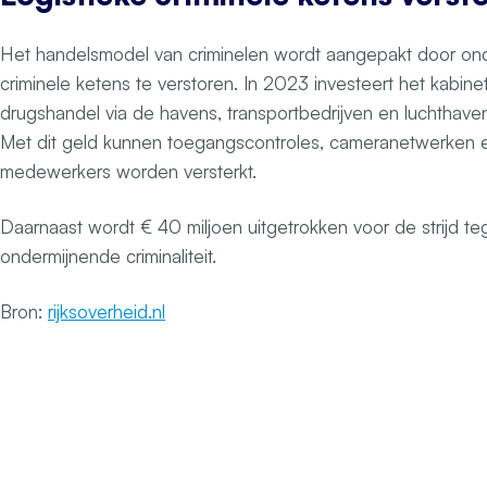
Het handelsmodel van criminelen wordt aangepakt door ond
criminele ketens te verstoren. In 2023 investeert het kabine
drugshandel via de havens, transportbedrijven en luchthave
Met dit geld kunnen toegangscontroles, cameranetwerken 
medewerkers worden versterkt.
Daarnaast wordt € 40 miljoen uitgetrokken voor de strijd t
ondermijnende criminaliteit.
Bron:
rijksoverheid.nl