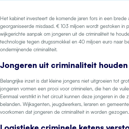
Het kabinet investeert de komende jaren fors in een brede
georganiseerde misdaad. € 103 miljoen wordt gestoken in 
wijkgerichte aanpak om jongeren uit de criminaliteit te houd
technologie tegen drugssmokkel en 40 miljoen euro naar bes
ondermijnende criminaliteit.
Jongeren uit criminaliteit houden
Belangrijke inzet is dat kleine jongens niet uitgroeien tot gr
jongeren vormen een prooi voor criminelen, die hen de vuile
Eenmaal verstrikt in het circuit kunnen deze jongeren in de zw
belanden. Wijkagenten, jeugdwerkers, leraren en gemeent
voorkomen dat jongeren de criminaliteit in worden gezogen.
Logistieke criminele ketens verst