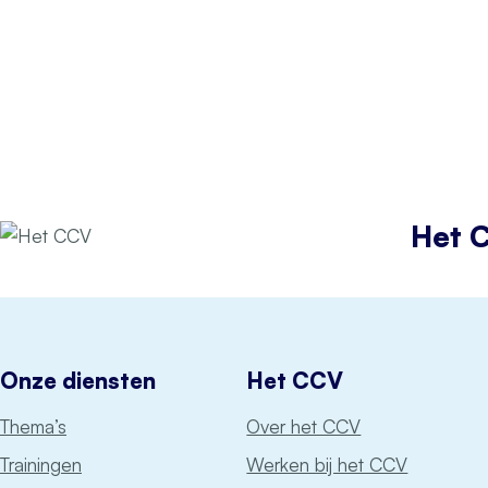
Het 
Onze diensten
Het CCV
Thema’s
Over het CCV
Trainingen
Werken bij het CCV