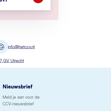
info@hetccv.nl
527 GV Utrecht
Nieuwsbrief
Meld je aan voor de
CCV-nieuwsbrief