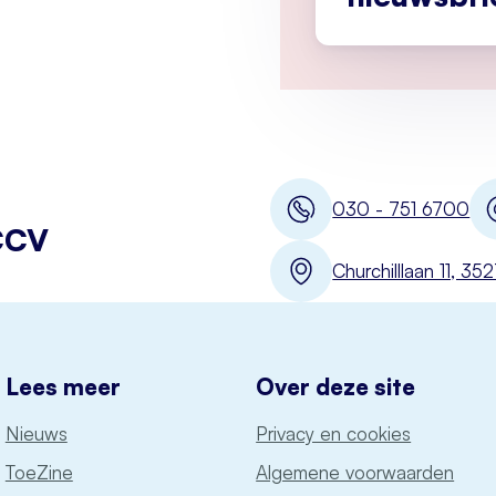
030 - 751 6700
CCV
Churchilllaan 11, 3
Lees meer
Over deze site
Nieuws
Privacy en cookies
ToeZine
Algemene voorwaarden