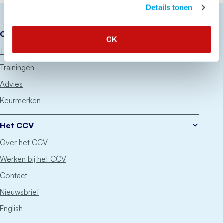
Details tonen
Onze diensten
OK
Thema’s
Trainingen
Advies
Keurmerken
Het CCV
Over het CCV
Werken bij het CCV
Contact
Nieuwsbrief
English