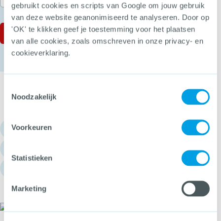
gebruikt cookies en scripts van Google om jouw gebruik
van deze website geanonimiseerd te analyseren. Door op
'OK' te klikken geef je toestemming voor het plaatsen
van alle cookies, zoals omschreven in onze privacy- en
cookieverklaring.
Toestemmingsselectie
Noodzakelijk
Voorkeuren
030 - 751 6700
info@hetccv.nl
Statistieken
Churchilllaan 11, 3527 GV Utrecht
Marketing
Het CCV