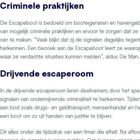
Criminele praktijken
De Escapeboot is bedoeld om booteigenaren en havengeb
van mogelijk criminele praktijken en ervoor te zorgen dat ze 
van te maken. “Vaak blijkt dat zij de signalen dagelijks teg
herkennen. Een bezoek aan de Escapeboot leert ze waarop
waar ze verdachte situaties kunnen melden”, aldus De Man.
Drijvende escaperoom
In de drijvende escaperoom leren deelnemers door het spe
signalen van ondermijnende criminaliteit te herkennen. Tijd
aan bod zoals drugs- en geldtransport, mensenhandel en he
een boot om zo uit handen van justitie te blijven.
Dit alles onder de tijdsdruk van een timer die aftelt. Na af