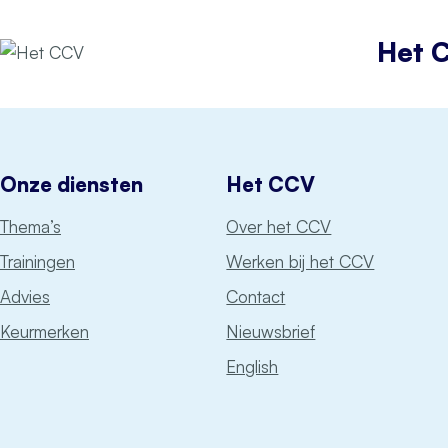
Het 
Onze diensten
Het CCV
Thema’s
Over het CCV
Trainingen
Werken bij het CCV
Advies
Contact
Keurmerken
Nieuwsbrief
English