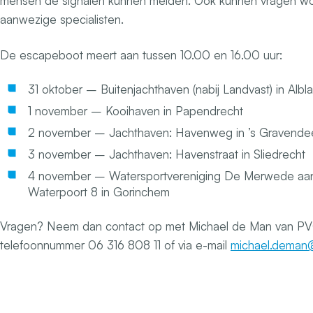
mensen de signalen kunnen melden. Ook kunnen vragen wo
aanwezige specialisten.
De escapeboot meert aan tussen 10.00 en 16.00 uur:
31 oktober – Buitenjachthaven (nabij Landvast) in Alb
1 november – Kooihaven in Papendrecht
2 november – Jachthaven: Havenweg in ’s Gravende
3 november – Jachthaven: Havenstraat in Sliedrecht
4 november – Watersportvereniging De Merwede aan
Waterpoort 8 in Gorinchem
Vragen? Neem dan contact op met Michael de Man van PV
telefoonnummer 06 316 808 11 of via e-mail
michael.deman@