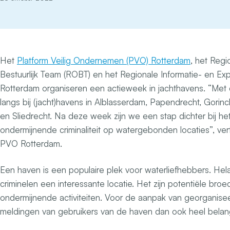
Het
Platform Veilig Ondernemen (PVO) Rotterdam
, het Regi
Bestuurlijk Team (ROBT) en het Regionale Informatie- en Ex
Rotterdam organiseren een actieweek in jachthavens. “Me
langs bij (jacht)havens in Alblasserdam, Papendrecht, Gor
en Sliedrecht. Na deze week zijn we een stap dichter bij he
ondermijnende criminaliteit op watergebonden locaties”, ve
PVO Rotterdam.
Een haven is een populaire plek voor waterliefhebbers. Hel
criminelen een interessante locatie. Het zijn potentiële bro
ondermijnende activiteiten. Voor de aanpak van georganiseerd
meldingen van gebruikers van de haven dan ook heel belang