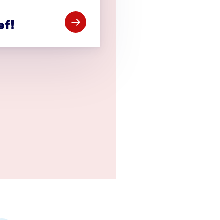
ef!
Open Meld je aan voor de CCV-nieuwsbr