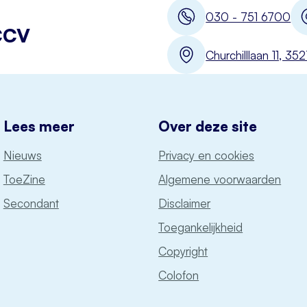
030 - 751 6700
CCV
Churchilllaan 11, 3
Lees meer
Over deze site
Nieuws
Privacy en cookies
ToeZine
Algemene voorwaarden
Secondant
Disclaimer
Toegankelijkheid
Copyright
Colofon