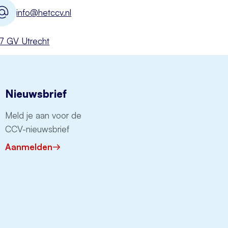
info@hetccv.nl
527 GV Utrecht
Nieuwsbrief
Meld je aan voor de
CCV-nieuwsbrief
Aanmelden