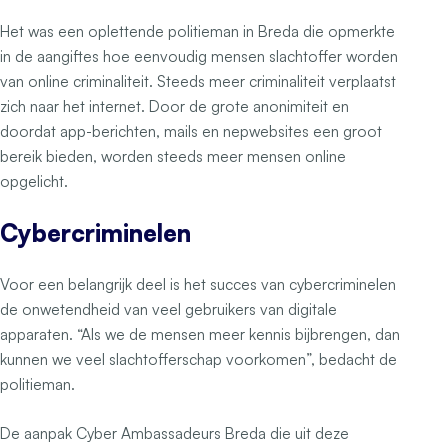
Het was een oplettende politieman in Breda die opmerkte
in de aangiftes hoe eenvoudig mensen slachtoffer worden
van online criminaliteit. Steeds meer criminaliteit verplaatst
zich naar het internet. Door de grote anonimiteit en
doordat app-berichten, mails en nepwebsites een groot
bereik bieden, worden steeds meer mensen online
opgelicht.
Cybercriminelen
Voor een belangrijk deel is het succes van cybercriminelen
de onwetendheid van veel gebruikers van digitale
apparaten. “Als we de mensen meer kennis bijbrengen, dan
kunnen we veel slachtofferschap voorkomen”, bedacht de
politieman.
De aanpak Cyber Ambassadeurs Breda die uit deze