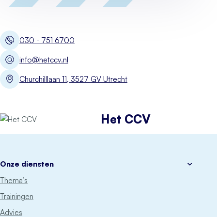
030 - 751 6700
info@hetccv.nl
Churchilllaan 11, 3527 GV Utrecht
Het CCV
Onze diensten
Thema’s
Trainingen
Advies