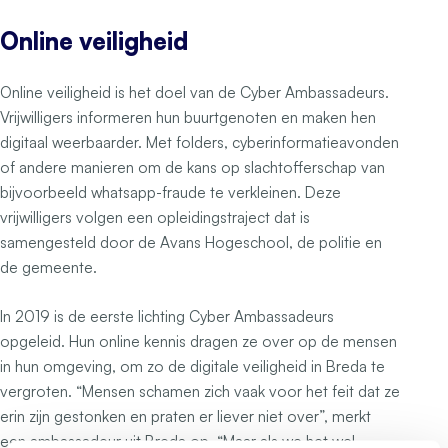
Online veiligheid
Online veiligheid is het doel van de Cyber Ambassadeurs.
Vrijwilligers informeren hun buurtgenoten en maken hen
digitaal weerbaarder. Met folders, cyberinformatieavonden
of andere manieren om de kans op slachtofferschap van
bijvoorbeeld whatsapp-fraude te verkleinen. Deze
vrijwilligers volgen een opleidingstraject dat is
samengesteld door de Avans Hogeschool, de politie en
de gemeente.
In 2019 is de eerste lichting Cyber Ambassadeurs
opgeleid. Hun online kennis dragen ze over op de mensen
in hun omgeving, om zo de digitale veiligheid in Breda te
vergroten. “Mensen schamen zich vaak voor het feit dat ze
erin zijn gestonken en praten er liever niet over”, merkt
een ambassadeur uit Breda op. “Maar als we het wel