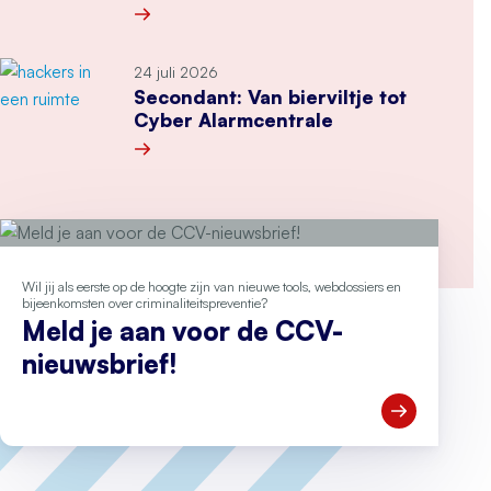
Meer over Webinar: bereik burgers beter met 
24 juli 2026
Secondant: Van bierviltje tot
Cyber Alarmcentrale
Meer over Secondant: Van bierviltje tot Cyber 
Wil jij als eerste op de hoogte zijn van nieuwe tools, webdossiers en
bijeenkomsten over criminaliteitspreventie?
Meld je aan voor de CCV-
nieuwsbrief!
Open Meld je