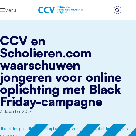
Ga naar de inhoud
Menu
Zoeken
Het CCV
CCV en
Scholieren.com
waarschuwen
jongeren voor online
oplichting met Black
Friday-campagne
3 december 2024