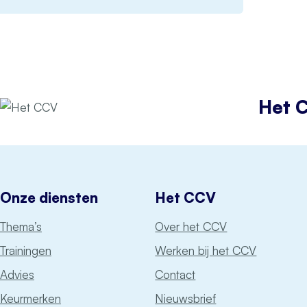
Het 
Onze diensten
Het CCV
Thema’s
Over het CCV
Trainingen
Werken bij het CCV
Advies
Contact
Keurmerken
Nieuwsbrief