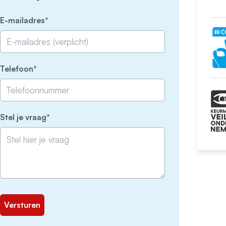
(Vereist)
E-mailadres
(Vereist)
Telefoon
(Vereist)
Stel je vraag