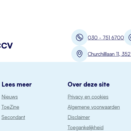
030 - 751 6700
CCV
Churchilllaan 11, 3
Lees meer
Over deze site
Nieuws
Privacy en cookies
ToeZine
Algemene voorwaarden
Secondant
Disclaimer
Toegankelijkheid