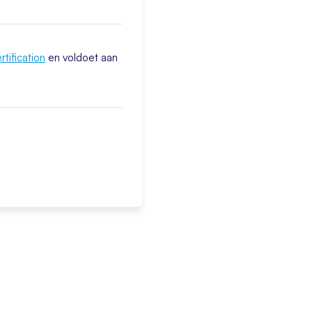
tification
en voldoet aan