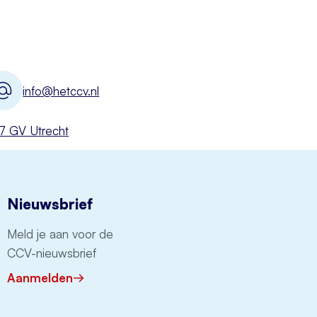
info@hetccv.nl
527 GV Utrecht
Nieuwsbrief
Meld je aan voor de
CCV-nieuwsbrief
Aanmelden