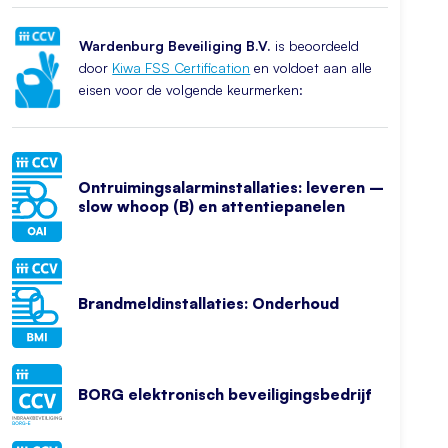
Wardenburg Beveiliging B.V.
is beoordeeld
door
Kiwa FSS Certification
en voldoet aan alle
eisen voor de volgende keurmerken:
Ontruimingsalarminstallaties: leveren –
slow whoop (B) en attentiepanelen
Brandmeldinstallaties: Onderhoud
BORG elektronisch beveiligingsbedrijf