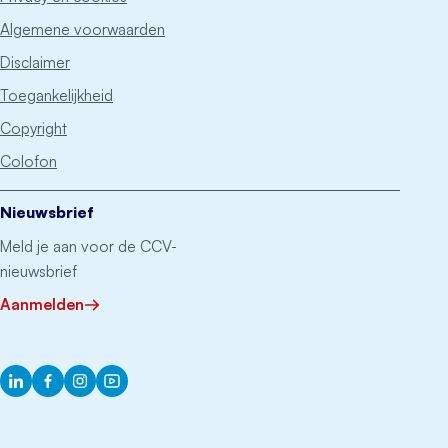
Algemene voorwaarden
Disclaimer
Toegankelijkheid
Copyright
Colofon
Nieuwsbrief
Meld je aan voor de CCV-
nieuwsbrief
Aanmelden
LinkedIn
Facebook
Instagram
YouTube