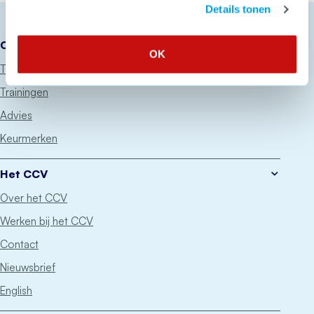
Details tonen
Onze diensten
OK
Thema’s
Trainingen
Advies
Keurmerken
Het CCV
Over het CCV
Werken bij het CCV
Contact
Nieuwsbrief
English