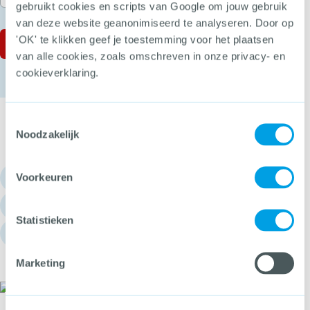
gebruikt cookies en scripts van Google om jouw gebruik
van deze website geanonimiseerd te analyseren. Door op
'OK' te klikken geef je toestemming voor het plaatsen
van alle cookies, zoals omschreven in onze privacy- en
cookieverklaring.
Toestemmingsselectie
Noodzakelijk
030 - 751 6700
Voorkeuren
info@hetccv.nl
Statistieken
Churchilllaan 11, 3527 GV Utrecht
Marketing
Het CCV