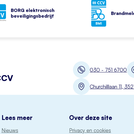
BORG elektronisch
Brandmeld
beveiligingsbedrijf
030 - 751 6700
CCV
Churchilllaan 11, 3
Lees meer
Over deze site
Nieuws
Privacy en cookies