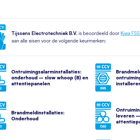
Tijssens Electrotechniek B.V.
is beoordeeld door
Kiwa FSS 
aan alle eisen voor de volgende keurmerken:
Ontruimingsalarminstallaties:
Brandmel
onderhoud – slow whoop (B) en
ontruiming
attentiepanelen
installere
Ontruimin
Brandmeldinstallaties:
leveren –
Onderhoud
attentiep