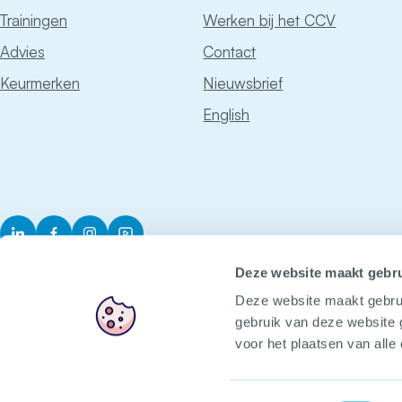
Trainingen
Werken bij het CCV
Advies
Contact
Keurmerken
Nieuwsbrief
English
LinkedIn
Facebook
Instagram
YouTube
Deze website maakt gebru
Deze website maakt gebru
gebruik van deze website 
voor het plaatsen van alle
Het CCV