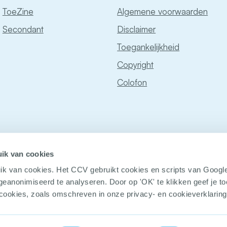
ToeZine
Algemene voorwaarden
Secondant
Disclaimer
Toegankelijkheid
Copyright
Colofon
ik van cookies
ik van cookies. Het CCV gebruikt cookies en scripts van Googl
geanonimiseerd te analyseren. Door op 'OK' te klikken geef je 
 cookies, zoals omschreven in onze privacy- en cookieverklaring