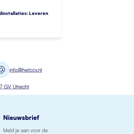
installaties: Leveren
info@hetccv.nl
527 GV Utrecht
Nieuwsbrief
Meld je aan voor de