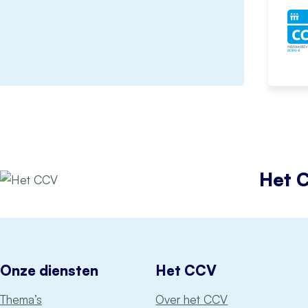
Het 
Onze diensten
Het CCV
Thema’s
Over het CCV