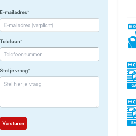
(Vereist)
E-mailadres
(Vereist)
Telefoon
(Vereist)
Stel je vraag