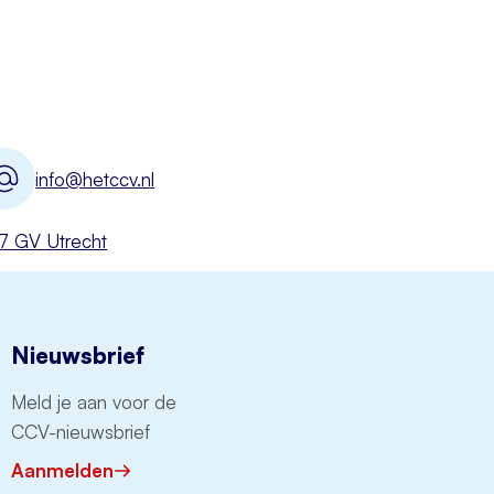
info@hetccv.nl
527 GV Utrecht
Nieuwsbrief
Meld je aan voor de
CCV-nieuwsbrief
Aanmelden