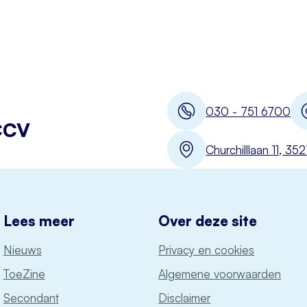
030 - 751 6700
CCV
Churchilllaan 11, 3
Lees meer
Over deze site
Nieuws
Privacy en cookies
ToeZine
Algemene voorwaarden
Secondant
Disclaimer