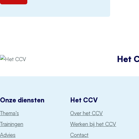
Het 
Onze diensten
Het CCV
Thema’s
Over het CCV
Trainingen
Werken bij het CCV
Advies
Contact