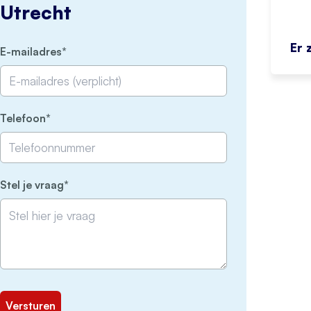
Utrecht
Er 
(Vereist)
E-mailadres
(Vereist)
Telefoon
(Vereist)
Stel je vraag