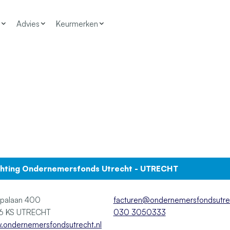
Advies
Keurmerken
chting Ondernemersfonds Utrecht - UTRECHT
opalaan 400
facturen@ondernemersfondsutrec
3526 KS UTRECHT
030 3050333
.ondernemersfondsutrecht.nl