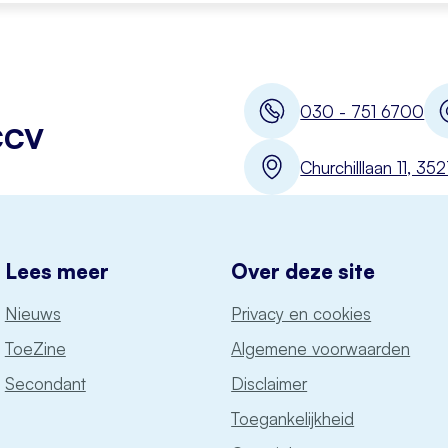
030 - 751 6700
CCV
Churchilllaan 11, 3
Lees meer
Over deze site
Nieuws
Privacy en cookies
ToeZine
Algemene voorwaarden
Secondant
Disclaimer
Toegankelijkheid