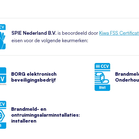
SPIE Nederland B.V.
is beoordeeld door
Kiwa FSS Certificat
eisen voor de volgende keurmerken:
BORG elektronisch
Brandmeld
beveiligingsbedrijf
Onderho
Brandmeld- en
ontruimingsalarminstallaties:
installeren