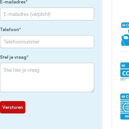
(Vereist)
E-mailadres
(Vereist)
Telefoon
(Vereist)
Stel je vraag