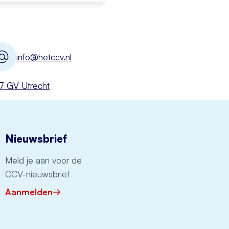
info@hetccv.nl
527 GV Utrecht
Nieuwsbrief
Meld je aan voor de
CCV-nieuwsbrief
Aanmelden