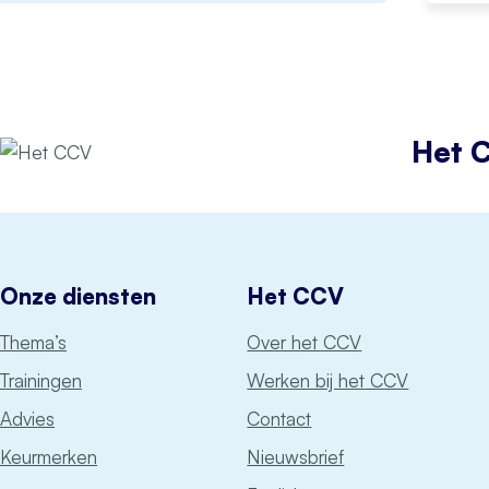
Het 
Onze diensten
Het CCV
Thema’s
Over het CCV
Trainingen
Werken bij het CCV
Advies
Contact
Keurmerken
Nieuwsbrief