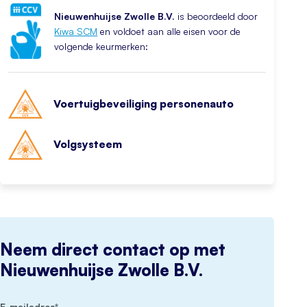
Nieuwenhuijse Zwolle B.V.
is beoordeeld door
Kiwa SCM
en voldoet aan alle eisen voor de
volgende keurmerken:
Voertuigbeveiliging personenauto
Volgsysteem
Neem direct contact op met
Nieuwenhuijse Zwolle B.V.
(Vereist)
E-mailadres