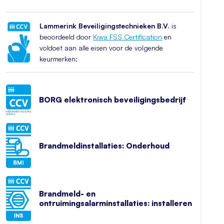
Lammerink Beveiligingstechnieken B.V.
is
beoordeeld door
Kiwa FSS Certification
en
voldoet aan alle eisen voor de volgende
keurmerken:
BORG elektronisch beveiligingsbedrijf
Brandmeldinstallaties: Onderhoud
Brandmeld- en
ontruimingsalarminstallaties: installeren