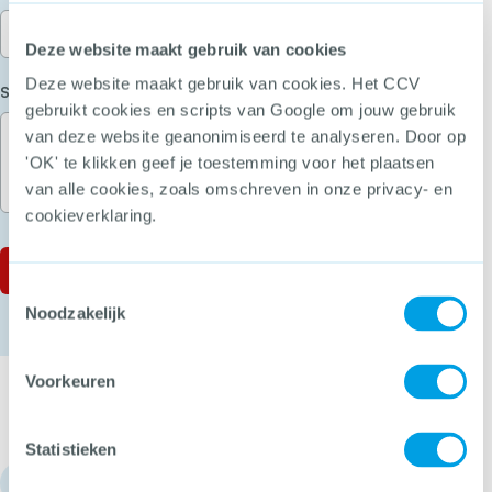
Deze website maakt gebruik van cookies
Deze website maakt gebruik van cookies. Het CCV
(Vereist)
Stel je vraag
gebruikt cookies en scripts van Google om jouw gebruik
van deze website geanonimiseerd te analyseren. Door op
'OK' te klikken geef je toestemming voor het plaatsen
van alle cookies, zoals omschreven in onze privacy- en
cookieverklaring.
Toestemmingsselectie
Noodzakelijk
Voorkeuren
Statistieken
030 - 751 6700