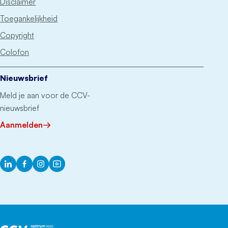
Disclaimer
Toegankelijkheid
Copyright
Colofon
Nieuwsbrief
Meld je aan voor de CCV-
nieuwsbrief
Aanmelden
LinkedIn
Facebook
Instagram
YouTube