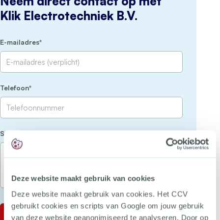
Neem direct contact op met
Klik Electrotechniek B.V.
(Vereist)
E-mailadres
(Vereist)
Telefoon
(Vereist)
Stel je vraag
Deze website maakt gebruik van cookies
Deze website maakt gebruik van cookies. Het CCV
gebruikt cookies en scripts van Google om jouw gebruik
van deze website geanonimiseerd te analyseren. Door op