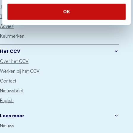
Thema’s
OK
Trainingen
Advies
Keurmerken
Het CCV
Over het CCV
Werken bij het CCV
Contact
Nieuwsbrief
English
Lees meer
Nieuws