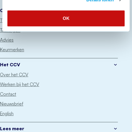
Onze diensten
OK
Thema’s
Trainingen
Advies
Keurmerken
Het CCV
Over het CCV
Werken bij het CCV
Contact
Nieuwsbrief
English
Lees meer