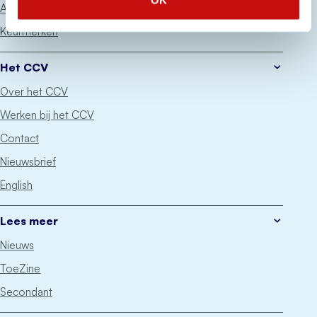
OK
Advies
Keurmerken
Het CCV
Over het CCV
Werken bij het CCV
Contact
Nieuwsbrief
English
Lees meer
Nieuws
ToeZine
Secondant