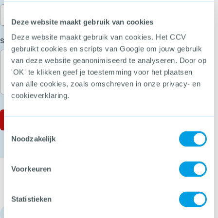
Deze website maakt gebruik van cookies
Deze website maakt gebruik van cookies. Het CCV
(Vereist)
Stel je vraag
gebruikt cookies en scripts van Google om jouw gebruik
van deze website geanonimiseerd te analyseren. Door op
'OK' te klikken geef je toestemming voor het plaatsen
van alle cookies, zoals omschreven in onze privacy- en
cookieverklaring.
Toestemmingsselectie
Noodzakelijk
Voorkeuren
Statistieken
030 - 751 6700