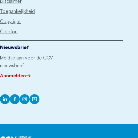
Disclaimer
Toegankelijkheid
Copyright
Colofon
Nieuwsbrief
Meld je aan voor de CCV-
nieuwsbrief
Aanmelden
LinkedIn
Facebook
Instagram
YouTube