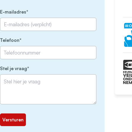
(Vereist)
E-mailadres
(Vereist)
Telefoon
(Vereist)
Stel je vraag