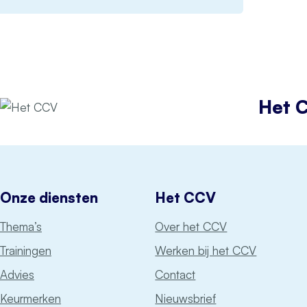
Het 
Onze diensten
Het CCV
Thema’s
Over het CCV
Trainingen
Werken bij het CCV
Advies
Contact
Keurmerken
Nieuwsbrief