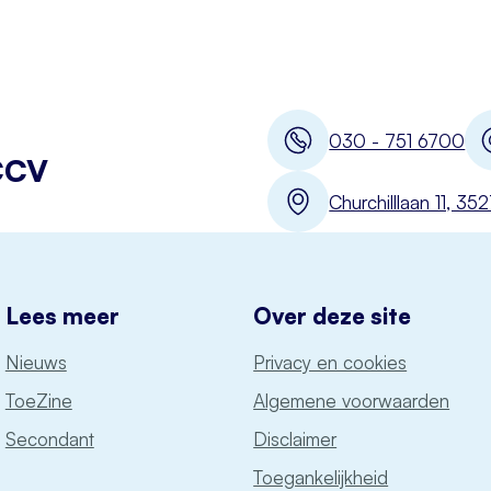
030 - 751 6700
CCV
Churchilllaan 11, 3
Lees meer
Over deze site
Nieuws
Privacy en cookies
ToeZine
Algemene voorwaarden
Secondant
Disclaimer
Toegankelijkheid