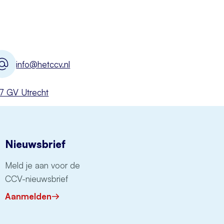
info@hetccv.nl
527 GV Utrecht
Nieuwsbrief
Meld je aan voor de
CCV-nieuwsbrief
Aanmelden