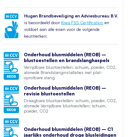
Hugen Brandbeveiliging en Adviesbureau B.V.
is beoordeeld door
Kiwa FSS Certification
en
voldoet aan alle eisen voor de volgende
keurmerken:
Onderhoud blusmiddelen (REOB) –
blustoestellen en brandslanghaspels
Verrijdbare blustoestellen: schuim, poeder, CO2,
alsmede Brandslanginstallaties met plat-
oprolbare slang
Onderhoud blusmiddelen (REOB) –
revisie blustoestellen
Draagbare blustoestellen: schuim, poeder, CO2,
alsmede Verrijdbare blustoestellen: schuim,
poeder, CO2
Onderhoud blusmiddelen (REOB) – C1
jaarlijks onderhoud droge blusleidingen