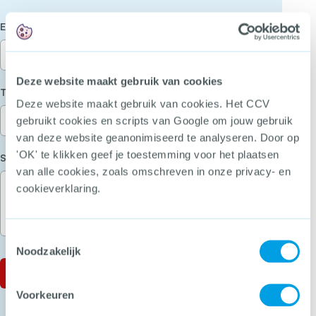
(Vereist)
E-mailadres
Deze website maakt gebruik van cookies
(Vereist)
Telefoon
Deze website maakt gebruik van cookies. Het CCV
gebruikt cookies en scripts van Google om jouw gebruik
van deze website geanonimiseerd te analyseren. Door op
'OK' te klikken geef je toestemming voor het plaatsen
(Vereist)
Stel je vraag
van alle cookies, zoals omschreven in onze privacy- en
cookieverklaring.
Toestemmingsselectie
Noodzakelijk
Voorkeuren