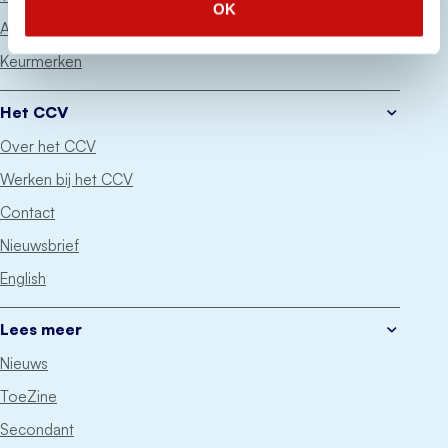
OK
Advies
Keurmerken
Het CCV
Over het CCV
Werken bij het CCV
Contact
Nieuwsbrief
English
Lees meer
Nieuws
ToeZine
Secondant