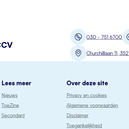
030 - 751 6700
CCV
Churchilllaan 11, 3
Lees meer
Over deze site
Nieuws
Privacy en cookies
ToeZine
Algemene voorwaarden
Secondant
Disclaimer
Toegankelijkheid