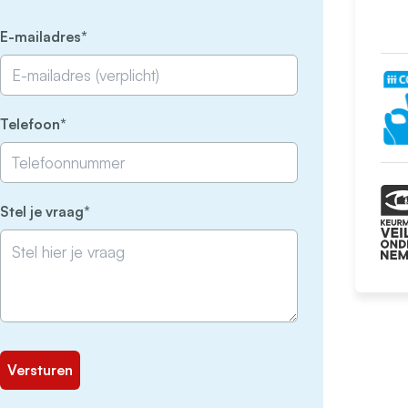
(Vereist)
E-mailadres
(Vereist)
Telefoon
(Vereist)
Stel je vraag