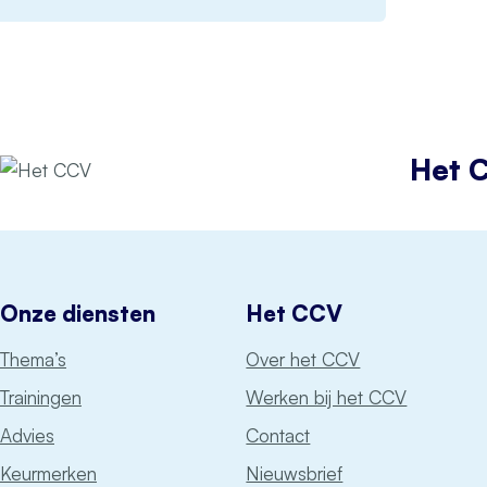
Het 
Onze diensten
Het CCV
Thema’s
Over het CCV
Trainingen
Werken bij het CCV
Advies
Contact
Keurmerken
Nieuwsbrief