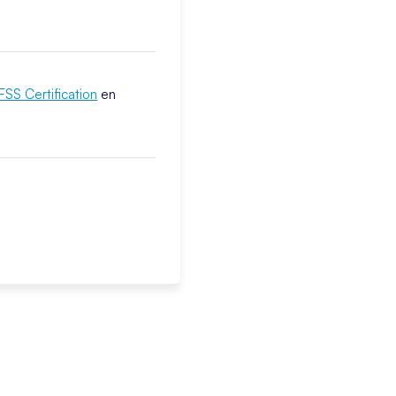
FSS Certification
en