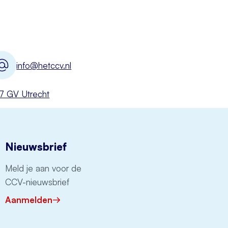
info@hetccv.nl
527 GV Utrecht
Nieuwsbrief
Meld je aan voor de
CCV-nieuwsbrief
Aanmelden