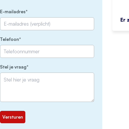
(Vereist)
E-mailadres
Er 
(Vereist)
Telefoon
(Vereist)
Stel je vraag