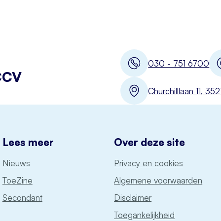
030 - 751 6700
CCV
Churchilllaan 11, 3
Lees meer
Over deze site
Nieuws
Privacy en cookies
ToeZine
Algemene voorwaarden
Secondant
Disclaimer
Toegankelijkheid