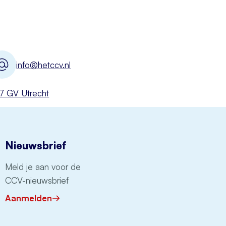
info@hetccv.nl
527 GV Utrecht
Nieuwsbrief
Meld je aan voor de
CCV-nieuwsbrief
Aanmelden