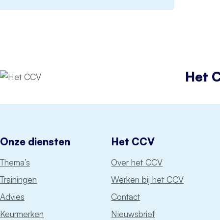
Het 
Onze diensten
Het CCV
Thema’s
Over het CCV
Trainingen
Werken bij het CCV
Advies
Contact
Keurmerken
Nieuwsbrief