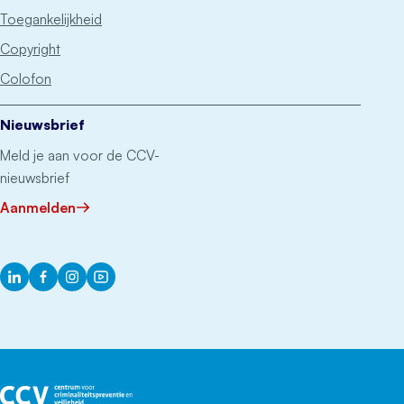
Toegankelijkheid
Copyright
Colofon
Nieuwsbrief
Meld je aan voor de CCV-
nieuwsbrief
Aanmelden
LinkedIn
Facebook
Instagram
YouTube