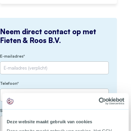
Neem direct contact op met
Fieten & Roos B.V.
(Vereist)
E-mailadres
(Vereist)
Telefoon
(Vereist)
Stel je vraag
Deze website maakt gebruik van cookies
Deze website maakt gebruik van cookies. Het CCV