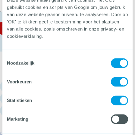
gebruikt cookies en scripts van Google om jouw gebruik
van deze website geanonimiseerd te analyseren. Door op
'OK' te klikken geef je toestemming voor het plaatsen
van alle cookies, zoals omschreven in onze privacy- en
cookieverklaring.
Toestemmingsselectie
Noodzakelijk
Voorkeuren
030 - 751 6700
info@hetccv.nl
Statistieken
Churchilllaan 11, 3527 GV Utrecht
Marketing