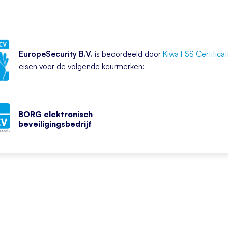
EuropeSecurity B.V.
is beoordeeld door
Kiwa FSS Certificat
eisen voor de volgende keurmerken:
BORG elektronisch
beveiligingsbedrijf