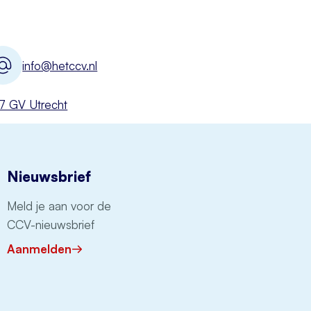
info@hetccv.nl
527 GV Utrecht
Nieuwsbrief
Meld je aan voor de
CCV-nieuwsbrief
Aanmelden