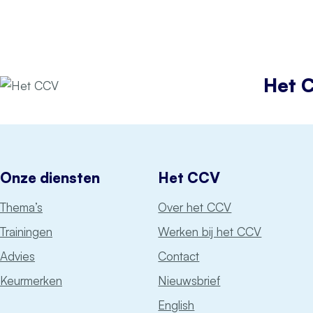
Het 
Onze diensten
Het CCV
Thema’s
Over het CCV
Trainingen
Werken bij het CCV
Advies
Contact
Keurmerken
Nieuwsbrief
English