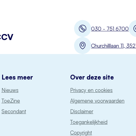
030 - 751 6700
CCV
Churchilllaan 11, 3
Lees meer
Over deze site
Nieuws
Privacy en cookies
ToeZine
Algemene voorwaarden
Secondant
Disclaimer
Toegankelijkheid
Copyright