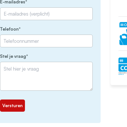
(Vereist)
E-mailadres
(Vereist)
Telefoon
(Vereist)
Stel je vraag