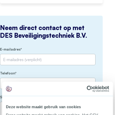
Neem direct contact op met
DES Beveiligingstechniek B.V.
(Vereist)
E-mailadres
(Vereist)
Telefoon
(Vereist)
Stel je vraag
Deze website maakt gebruik van cookies
Deze website maakt gebruik van cookies. Het CCV