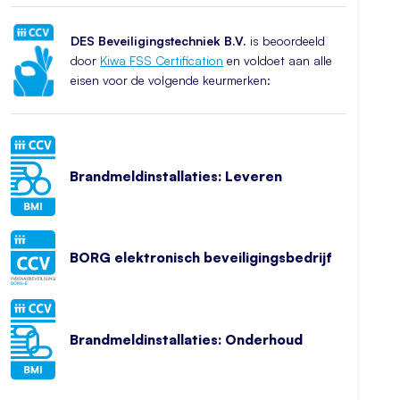
DES Beveiligingstechniek B.V.
is beoordeeld
door
Kiwa FSS Certification
en voldoet aan alle
eisen voor de volgende keurmerken:
Brandmeldinstallaties: Leveren
BORG elektronisch beveiligingsbedrijf
Brandmeldinstallaties: Onderhoud