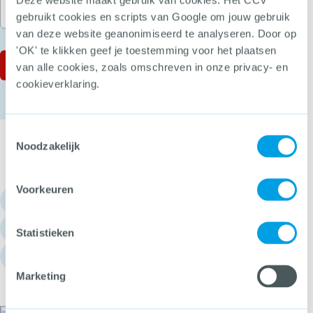
gebruikt cookies en scripts van Google om jouw gebruik
van deze website geanonimiseerd te analyseren. Door op
'OK' te klikken geef je toestemming voor het plaatsen
van alle cookies, zoals omschreven in onze privacy- en
cookieverklaring.
Toestemmingsselectie
Noodzakelijk
Voorkeuren
030 - 751 6700
info@hetccv.nl
Statistieken
Churchilllaan 11, 3527 GV Utrecht
Marketing