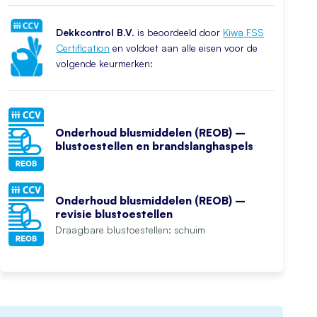
Dekkcontrol B.V.
is beoordeeld door
Kiwa FSS
Certification
en voldoet aan alle eisen voor de
volgende keurmerken:
Onderhoud blusmiddelen (REOB) –
blustoestellen en brandslanghaspels
Onderhoud blusmiddelen (REOB) –
revisie blustoestellen
Draagbare blustoestellen: schuim