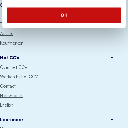
Onze diensten
Thema’s
OK
Trainingen
Advies
Keurmerken
Het CCV
Over het CCV
Werken bij het CCV
Contact
Nieuwsbrief
English
Lees meer