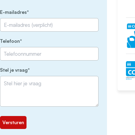
(Vereist)
E-mailadres
(Vereist)
Telefoon
(Vereist)
Stel je vraag