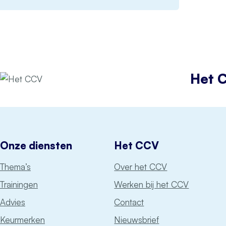
Het 
Onze diensten
Het CCV
Thema’s
Over het CCV
Trainingen
Werken bij het CCV
Advies
Contact
Keurmerken
Nieuwsbrief