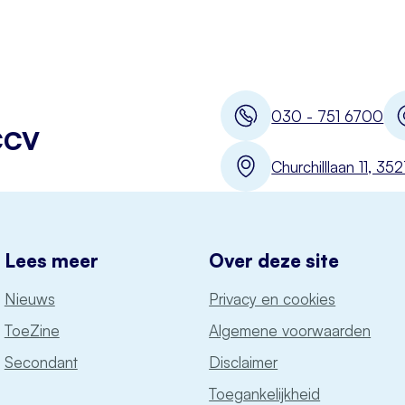
030 - 751 6700
CCV
Churchilllaan 11, 3
Lees meer
Over deze site
Nieuws
Privacy en cookies
ToeZine
Algemene voorwaarden
Secondant
Disclaimer
Toegankelijkheid