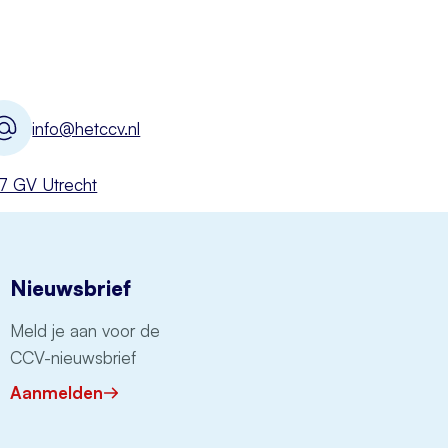
info@hetccv.nl
527 GV Utrecht
Nieuwsbrief
Meld je aan voor de
CCV-nieuwsbrief
Aanmelden