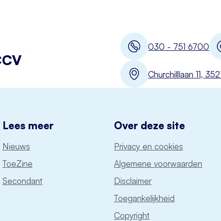
030 - 751 6700
CCV
Churchilllaan 11, 3
Lees meer
Over deze site
Nieuws
Privacy en cookies
ToeZine
Algemene voorwaarden
Secondant
Disclaimer
Toegankelijkheid
Copyright