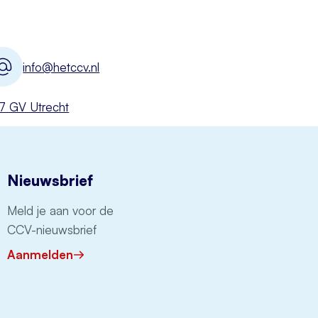
info@hetccv.nl
527 GV Utrecht
Nieuwsbrief
Meld je aan voor de
CCV-nieuwsbrief
Aanmelden