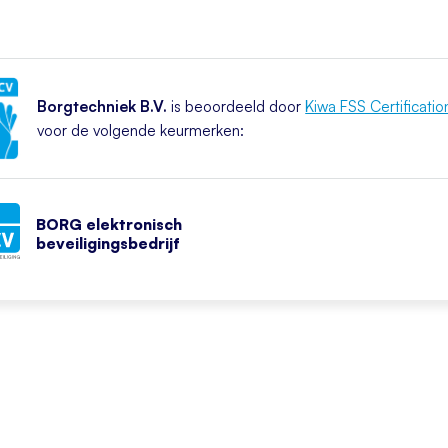
Borgtechniek B.V.
is beoordeeld door
Kiwa FSS Certificatio
voor de volgende keurmerken:
BORG elektronisch
beveiligingsbedrijf