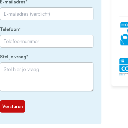
(Vereist)
E-mailadres
(Vereist)
Telefoon
(Vereist)
Stel je vraag