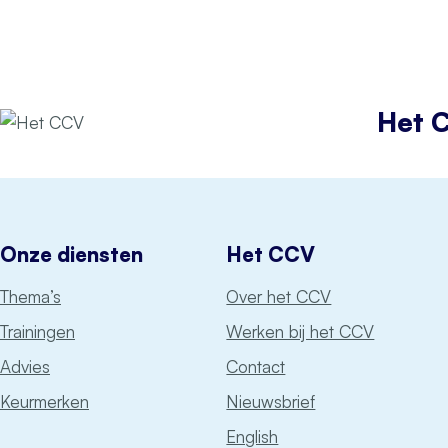
Het 
Onze diensten
Het CCV
Thema’s
Over het CCV
Trainingen
Werken bij het CCV
Advies
Contact
Keurmerken
Nieuwsbrief
English