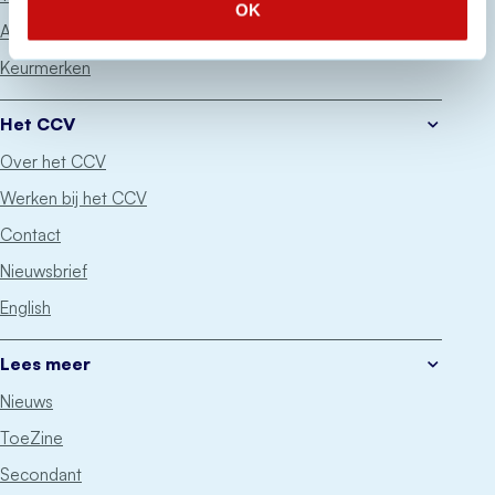
OK
Advies
Keurmerken
Het CCV
Over het CCV
Werken bij het CCV
Contact
Nieuwsbrief
English
Lees meer
Nieuws
ToeZine
Secondant