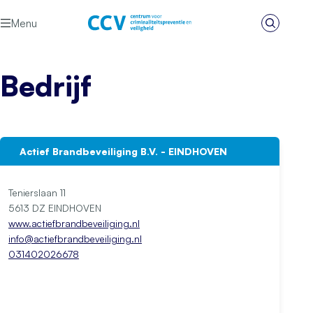
Ga naar de inhoud
Menu
Zoeken
Het CCV
Bedrijf
Actief Brandbeveiliging B.V. - EINDHOVEN
Tenierslaan 11
5613 DZ EINDHOVEN
www.actiefbrandbeveiliging.nl
info@actiefbrandbeveiliging.nl
031402026678