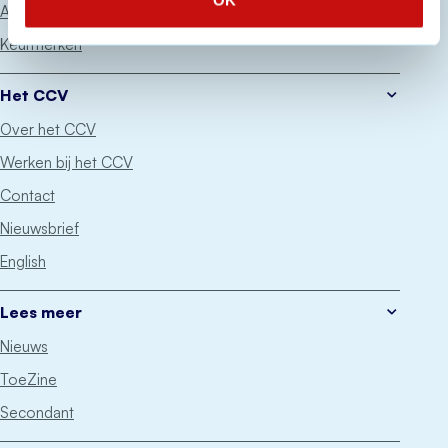
OK
Advies
Keurmerken
Het CCV
Over het CCV
Werken bij het CCV
Contact
Nieuwsbrief
English
Lees meer
Nieuws
ToeZine
Secondant