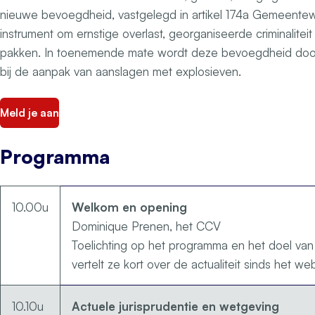
nieuwe bevoegdheid, vastgelegd in artikel 174a Gemeente
instrument om ernstige overlast, georganiseerde criminalitei
pakken. In toenemende mate wordt deze bevoegdheid doo
bij de aanpak van aanslagen met explosieven.
Meld je aan
Programma
10.00u
Welkom en opening
Dominique Prenen, het CCV
Toelichting op het programma en het doel van
vertelt ze kort over de actualiteit sinds het we
10.10u
Actuele jurisprudentie en wetgeving