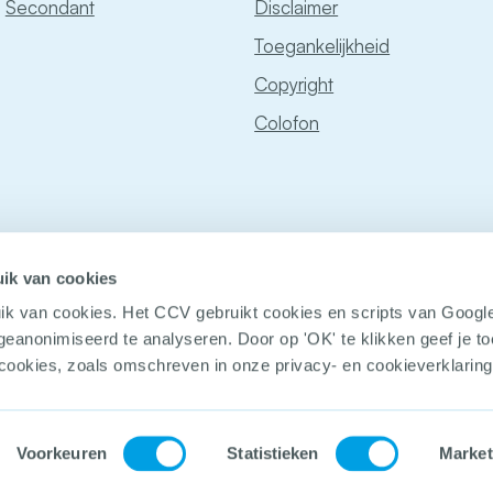
Secondant
Disclaimer
Toegankelijkheid
Copyright
Colofon
ik van cookies
ik van cookies. Het CCV gebruikt cookies en scripts van Googl
geanonimiseerd te analyseren. Door op 'OK' te klikken geef je 
 cookies, zoals omschreven in onze privacy- en cookieverklaring
© Copyright
Voorkeuren
Statistieken
Market