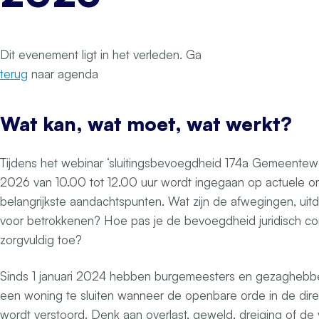
Dit evenement ligt in het verleden. Ga
terug
naar agenda
Wat kan, wat moet, wat werkt?
Tijdens het webinar ‘sluitingsbevoegdheid 174a Gemeente
2026 van 10.00 tot 12.00 uur wordt ingegaan op actuele o
belangrijkste aandachtspunten. Wat zijn de afwegingen, ui
voor betrokkenen? Hoe pas je de bevoegdheid juridisch corr
zorgvuldig toe?
Sinds 1 januari 2024 hebben burgemeesters en gezagheb
een woning te sluiten wanneer de openbare orde in de dire
wordt verstoord. Denk aan overlast, geweld, dreiging of d