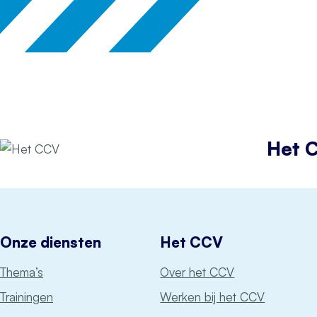
Het 
Onze diensten
Het CCV
Thema’s
Over het CCV
Trainingen
Werken bij het CCV