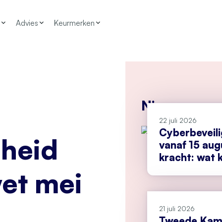
Advies
Keurmerken
Nieuws
22 juli 2026
Cyberbeveil
dheid
vanaf 15 aug
kracht: wat k
doen?
et mei
21 juli 2026
Tweede Kame