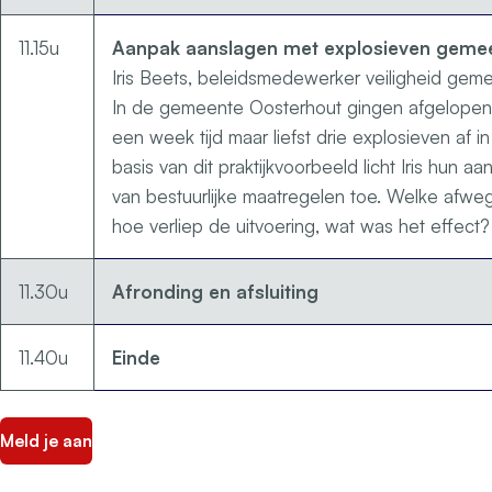
11.15u
Aanpak aanslagen met explosieven geme
Iris Beets, beleidsmedewerker veiligheid gem
In de gemeente Oosterhout gingen afgelopen 
een week tijd maar liefst drie explosieven af i
basis van dit praktijkvoorbeeld licht Iris hun aa
van bestuurlijke maatregelen toe. Welke afweg
hoe verliep de uitvoering, wat was het effect?
11.30u
Afronding en afsluiting
11.40u
Einde
Meld je aan