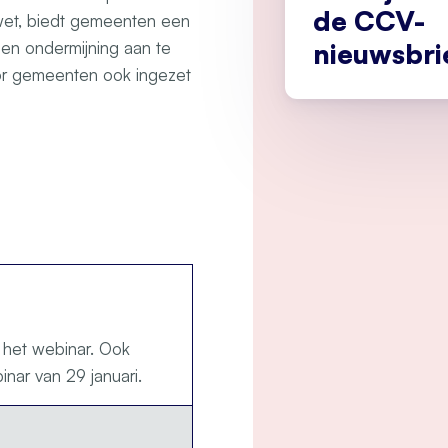
de CCV-
wet, biedt gemeenten een
nieuwsbri
t en ondermijning aan te
r gemeenten ook ingezet
 het webinar. Ook
binar van 29 januari.