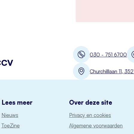
030 - 751 6700
CCV
Churchilllaan 11, 3
Lees meer
Over deze site
Nieuws
Privacy en cookies
ToeZine
Algemene voorwaarden