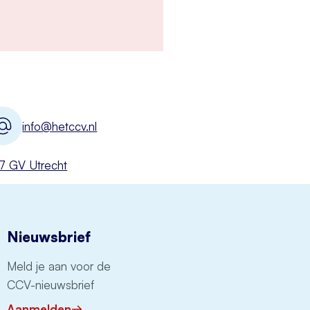
info@hetccv.nl
527 GV Utrecht
Nieuwsbrief
Meld je aan voor de
CCV-nieuwsbrief
Aanmelden