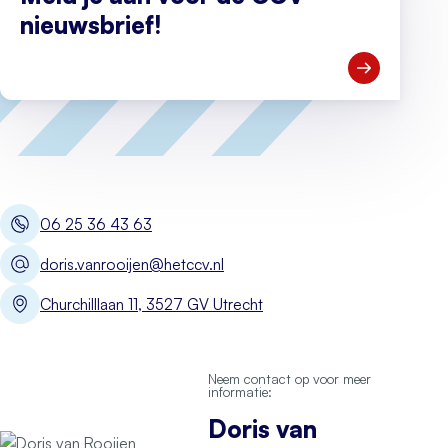
nieuwsbrief!
Open Meld je
06 25 36 43 63
doris.vanrooijen@hetccv.nl
Churchilllaan 11, 3527 GV Utrecht
Neem contact op voor meer
informatie:
Doris van