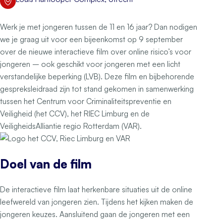
Aantal deelnemers
Werk je met jongeren tussen de 11 en 16 jaar? Dan nodigen
we je graag uit voor een bijeenkomst op 9 september
over de nieuwe interactieve film over online risico’s voor
jongeren – ook geschikt voor jongeren met een licht
verstandelijke beperking (LVB). Deze film en bijbehorende
gespreksleidraad zijn tot stand gekomen in samenwerking
tussen het Centrum voor Criminaliteitspreventie en
Veiligheid (het CCV), het RIEC Limburg en de
VeiligheidsAlliantie regio Rotterdam (VAR).
Doel van de film
De interactieve film laat herkenbare situaties uit de online
leefwereld van jongeren zien. Tijdens het kijken maken de
jongeren keuzes. Aansluitend gaan de jongeren met een