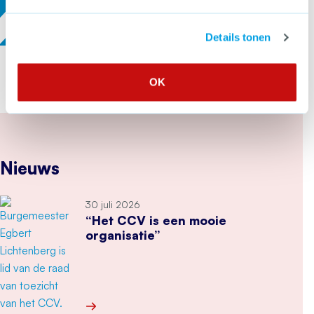
Details tonen
OK
Nieuws
30 juli 2026
“Het CCV is een mooie
organisatie”