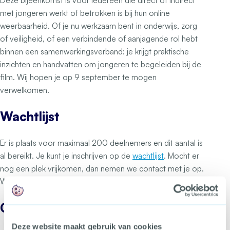
Deze bijeenkomst is voor iedereen die direct of indirect
met jongeren werkt of betrokken is bij hun online
weerbaarheid. Of je nu werkzaam bent in onderwijs, zorg
of veiligheid, of een verbindende of aanjagende rol hebt
binnen een samenwerkingsverband: je krijgt praktische
inzichten en handvatten om jongeren te begeleiden bij de
film. Wij hopen je op 9 september te mogen
verwelkomen.
Wachtlijst
Er is plaats voor maximaal 200 deelnemers en dit aantal is
al bereikt. Je kunt je inschrijven op de
wachtlijst
. Mocht er
nog een plek vrijkomen, dan nemen we contact met je op.
We sturen je sowieso de film op.
Organisatie
Deze website maakt gebruik van cookies