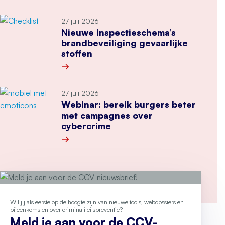
Meer over “Het CCV is een mooie organisatie”
27 juli 2026
Nieuwe inspectieschema’s
brandbeveiliging gevaarlijke
stoffen
Meer over Nieuwe inspectieschema’s brandbeveil
27 juli 2026
Webinar: bereik burgers beter
met campagnes over
cybercrime
Meer over Webinar: bereik burgers beter met 
Wil jij als eerste op de hoogte zijn van nieuwe tools, webdossiers en
bijeenkomsten over criminaliteitspreventie?
Meld je aan voor de CCV-