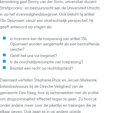
kenniskring gaat Benny van der Vorm, universitair docent
Straf(proces)- en bestuursrecht aan de Universiteit Utrecht,
in op het evenredigheidsbeginsel. Ook belicht hij artikel
13b Opiumwet vanuit een strafrechtelijk perspectief. Hij
geeft antwoord op vragen als:
In hoeverre kan de toepassing van artikel 13b
Opiumwet worden aangemerkt als een bestraffende
sanctie?
Geldt het una via-beginsel?
Is de onschuldpresumptie van toepassing?
Bestaat een recht op rechtsbijstand?
Daarnaast vertellen Stephanie Price en Jeroen Markerink,
beleidsadviseurs bij de Directie Veiligheid van de
gemeente Den Haag, hoe zij samenwerken met de politie
om drugscriminaliteit effectief tegen te gaan. Zo hoor je
onder andere meer over de piketlijn en trainingen die ze
elkaar geven. Ook gaan ze in op andere goede