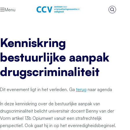
Ga naar de inhoud
Menu
Zoeken
Het CCV
Kenniskring
bestuurlijke aanpak
drugscriminaliteit
Dit evenement ligt in het verleden. Ga
terug
naar agenda
In deze kenniskring over de bestuurlijke aanpak van
drugscriminaliteit belicht universitair docent Benny van der
Vorm artikel 13b Opiumwet vanuit een strafrechtelijk
perspectief. Ook gaat hij in op het evenredigheidsbeginsel.