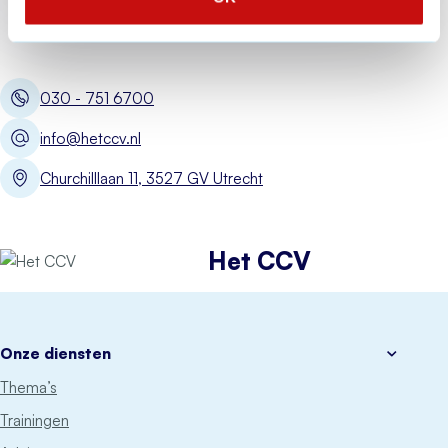
030 - 751 6700
info@hetccv.nl
Churchilllaan 11, 3527 GV Utrecht
Het CCV
Onze diensten
Thema’s
Trainingen