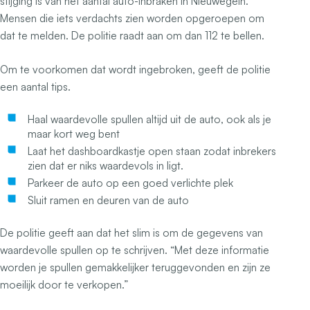
stijging is van het aantal auto-inbraken in Nieuwegein.
Mensen die iets verdachts zien worden opgeroepen om
dat te melden. De politie raadt aan om dan 112 te bellen.
Om te voorkomen dat wordt ingebroken, geeft de politie
een aantal tips.
Haal waardevolle spullen altijd uit de auto, ook als je
maar kort weg bent
Laat het dashboardkastje open staan zodat inbrekers
zien dat er niks waardevols in ligt.
Parkeer de auto op een goed verlichte plek
Sluit ramen en deuren van de auto
De politie geeft aan dat het slim is om de gegevens van
waardevolle spullen op te schrijven. “Met deze informatie
worden je spullen gemakkelijker teruggevonden en zijn ze
moeilijk door te verkopen.”