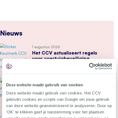
Nieuws
1 augustus 2026
Het CCV actualiseert regels
voor voertuigbeveiliging
Meer over Het CCV actualiseert regels voor voe
31 juli 2026
Deze website maakt gebruik van cookies
Secondant: geweld op Pride
dwingt tot een ongemakkelijke
Deze website maakt gebruik van cookies. Het CCV
vraag
gebruikt cookies en scripts van Google om jouw gebruik
van deze website geanonimiseerd te analyseren. Door op
Meer over Secondant: geweld op Pride dwingt 
'OK' te klikken geef je toestemming voor het plaatsen