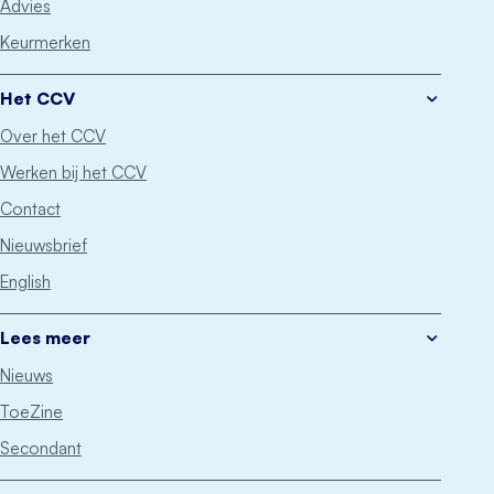
Advies
Keurmerken
Het CCV
Over het CCV
Werken bij het CCV
Contact
Nieuwsbrief
English
Lees meer
Nieuws
ToeZine
Secondant