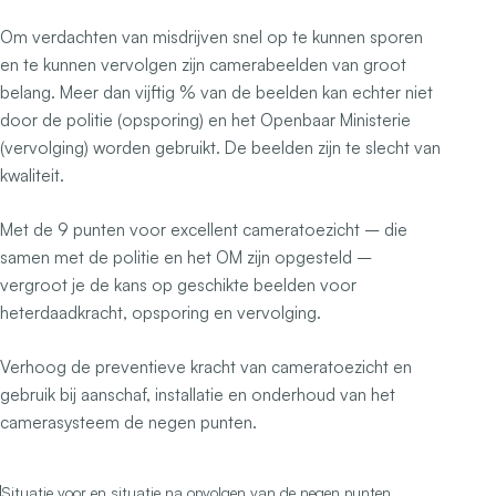
Om verdachten van misdrijven snel op te kunnen sporen
en te kunnen vervolgen zijn camerabeelden van groot
belang. Meer dan vijftig % van de beelden kan echter niet
door de politie (opsporing) en het Openbaar Ministerie
(vervolging) worden gebruikt. De beelden zijn te slecht van
kwaliteit.
Met de 9 punten voor excellent cameratoezicht – die
samen met de politie en het OM zijn opgesteld –
vergroot je de kans op geschikte beelden voor
heterdaadkracht, opsporing en vervolging.
Verhoog de preventieve kracht van cameratoezicht en
gebruik bij aanschaf, installatie en onderhoud van het
camerasysteem de negen punten.
Situatie voor en situatie na opvolgen van de negen punten.