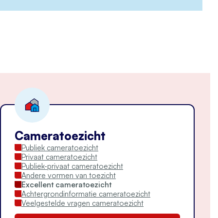
Cameratoezicht
Publiek cameratoezicht
Privaat cameratoezicht
Publiek-privaat cameratoezicht
Andere vormen van toezicht
Excellent cameratoezicht
Achtergrondinformatie cameratoezicht
Veelgestelde vragen cameratoezicht