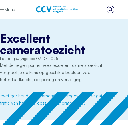
Ga naar de inhoud
Menu
Zoeken
Het CCV
Excellent
cameratoezicht
Laatst gewijzigd op: 07-07-2025
Met de negen punten voor excellent cameratoezicht
vergroot je de kans op geschikte beelden voor
heterdaadkracht, opsporing en vervolging.