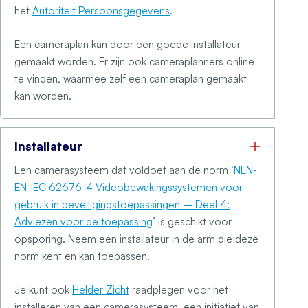
het
Autoriteit Persoonsgegevens
.
Een cameraplan kan door een goede installateur
gemaakt worden. Er zijn ook cameraplanners online
te vinden, waarmee zelf een cameraplan gemaakt
kan worden.
Installateur
Een camerasysteem dat voldoet aan de norm ‘
NEN-
EN-IEC 62676-4 Videobewakingssystemen voor
gebruik in beveiligingstoepassingen – Deel 4:
Adviezen voor de toepassing
’ is geschikt voor
opsporing. Neem een installateur in de arm die deze
norm kent en kan toepassen.
Je kunt ook
Helder Zicht
raadplegen voor het
installeren van een camerasysteem, een initiatief van