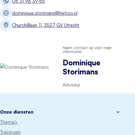
06 31 98 39 65
dominique.storimans@hetccv.nl
Churchilllaan 11, 3527 GV Utrecht
Neem contact op voor meer
informatie:
Dominique
Storimans
Adviseur
Onze diensten
Thema’s
Trainingen